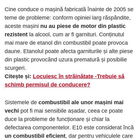
Cine conduce o mașină fabricată înainte de 2005 se
teme de probleme: conform opiniei larg răspândite,
aceste mașini
nu au piese de motor din plastic
rezistent
la alcool, cum ar fi garnituri. Conținutul
mai mare de etanol din combustibil poate provoca
daune. Etanolul poate afecta garniturile și alte piese
din plastic provocând uzura prematură și posibilie
scurgeri.
Citește și:
Locuiesc în străinătate -Trebuie să
schimb permisul de conducere?
Sistemele de
combustibil ale unor mașini mai
vechi
pot fi mai sensibile așadar, ceea ce poate
duce la probleme de funcționare și chiar la
defectarea componentelor. E10 este considerat încă
un combustibil eficient
, dar pentru vehiculele care