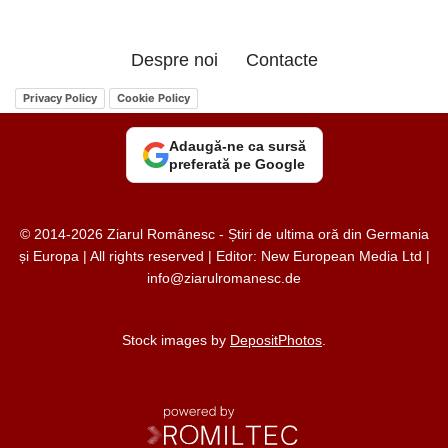
Despre noi
Contacte
Privacy Policy
Cookie Policy
Adaugă-ne ca sursă
preferată pe Google
© 2014-2026 Ziarul Românesc - Știri de ultima oră din Germania
și Europa | All rights reserved | Editor: New European Media Ltd |
info@ziarulromanesc.de
Stock images by
DepositPhotos
.