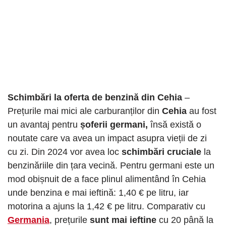
Schimbări la oferta de benzină din Cehia
–
Prețurile mai mici ale carburanților din
Cehia
au fost
un avantaj pentru
șoferii germani,
însă există o
noutate care va avea un impact asupra vieții de zi
cu zi. Din 2024 vor avea loc
schimbări cruciale
la
benzinăriile din țara vecină. Pentru germani este un
mod obișnuit de a face plinul alimentând în Cehia
unde benzina e mai ieftină: 1,40 € pe litru, iar
motorina a ajuns la 1,42 € pe litru. Comparativ cu
Germania
, prețurile
sunt mai ieftine
cu 20 până la