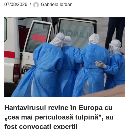
07/08/2026
Gabriela Iordan
Hantavirusul revine în Europa cu
„cea mai periculoasă tulpină”, au
fost convocați experții