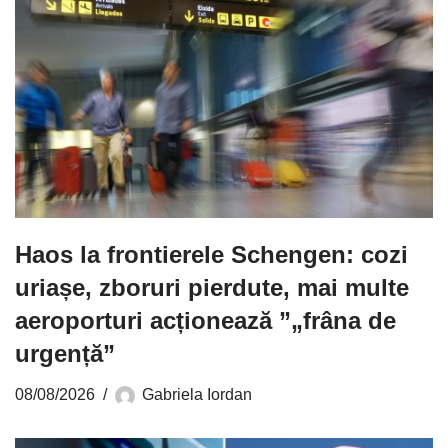
Haos la frontierele Schengen: cozi
uriașe, zboruri pierdute, mai multe
aeroporturi acționează ”„frâna de
urgență”
08/08/2026
Gabriela Iordan