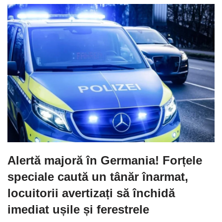
Alertă majoră în Germania! Forțele
speciale caută un tânăr înarmat,
locuitorii avertizați să închidă
imediat ușile și ferestrele