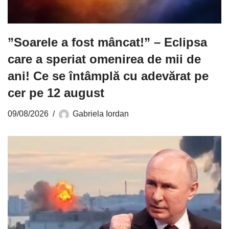
”Soarele a fost mâncat!” – Eclipsa
care a speriat omenirea de mii de
ani! Ce se întâmplă cu adevărat pe
cer pe 12 august
09/08/2026
Gabriela Iordan