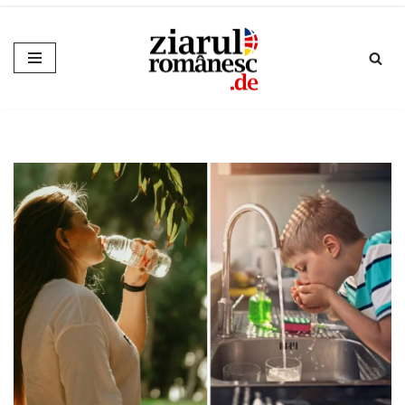
Sari
la
conținut