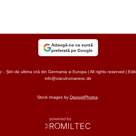
Adaugă-ne ca sursă
preferată pe Google
 Știri de ultima oră din Germania și Europa | All rights reserved | Ed
info@ziarulromanesc.de
Stock images by
DepositPhotos
.