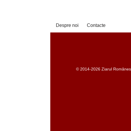
Despre noi
Contacte
© 2014-2026 Ziarul Românesc -