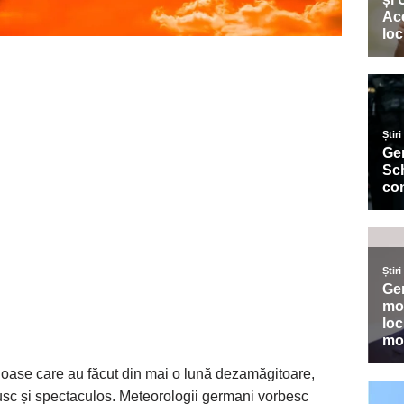
cioase care au făcut din mai o lună dezamăgitoare,
rusc și spectaculos. Meteorologii germani vorbesc