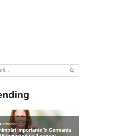
ending