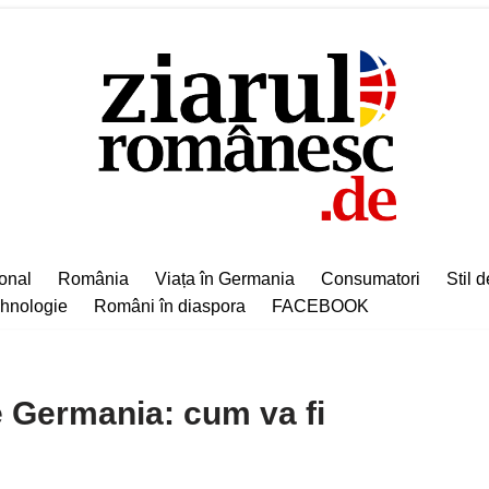
ional
România
Viața în Germania
Consumatori
Stil d
hnologie
Români în diaspora
FACEBOOK
e Germania: cum va fi