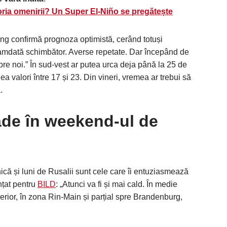
toria omenirii? Un Super El-Niño se pregătește
ng confirmă prognoza optimistă, cerând totuși
mdată schimbător. Averse repetate. Dar începând de
pre noi.” În sud-vest ar putea urca deja până la 25 de
dea valori între 17 și 23. Din vineri, vremea ar trebui să
.
ade în weekend-ul de
că și luni de Rusalii sunt cele care îi entuziasmează
țat pentru
BILD
: „Atunci va fi și mai cald. În medie
erior, în zona Rin-Main și parțial spre Brandenburg,