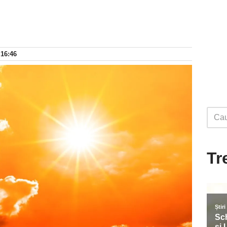
 16:46
Tr