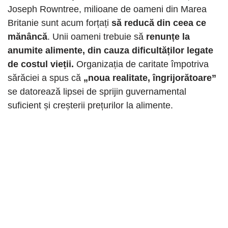
Joseph Rowntree, milioane de oameni din Marea
Britanie sunt acum forțați
să reducă din ceea ce
mănâncă
. Unii oameni trebuie să
renunțe la
anumite alimente, din cauza dificultăților legate
de costul vieții.
Organizația de caritate împotriva
sărăciei a spus că
„noua realitate, îngrijorătoare”
se datorează lipsei de sprijin guvernamental
suficient și creșterii prețurilor la alimente.