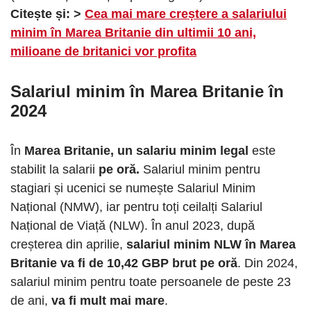
Citește și: >
Cea mai mare creștere a salariului
minim în Marea Britanie din ultimii 10 ani,
milioane de britanici vor profita
Salariul minim în Marea Britanie în
2024
În
Marea Britanie, un salariu minim legal
este
stabilit la salarii
pe oră.
Salariul minim pentru
stagiari și ucenici se numește Salariul Minim
Național (NMW), iar pentru toți ceilalți Salariul
Național de Viață (NLW). În anul 2023, după
creșterea din aprilie,
salariul minim NLW în Marea
Britanie va fi de 10,42 GBP brut pe oră
. Din 2024,
salariul minim pentru toate persoanele de peste 23
de ani,
va fi mult mai mare
.