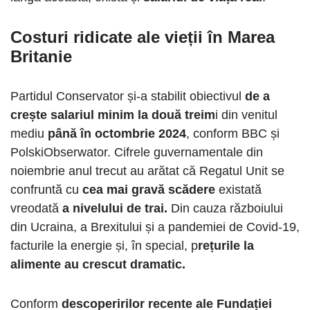
Costuri ridicate ale vieții în Marea
Britanie
Partidul Conservator și-a stabilit obiectivul
de a
crește salariul minim la două treim
i din venitul
mediu
până în octombrie 2024
, conform BBC și
PolskiObserwator. Cifrele guvernamentale din
noiembrie anul trecut au arătat că Regatul Unit se
confruntă cu
cea mai gravă scădere
existată
vreodată
a nivelului de trai.
Din cauza războiului
din Ucraina, a Brexitului și a pandemiei de Covid-19,
facturile la energie și, în special, p
rețurile la
alimente au crescut dramatic.
Conform
descoperirilor recente ale Fundației