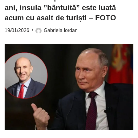
ani, insula ”bântuită” este luată
acum cu asalt de turiști – FOTO
19/01/2026
Gabriela Iordan