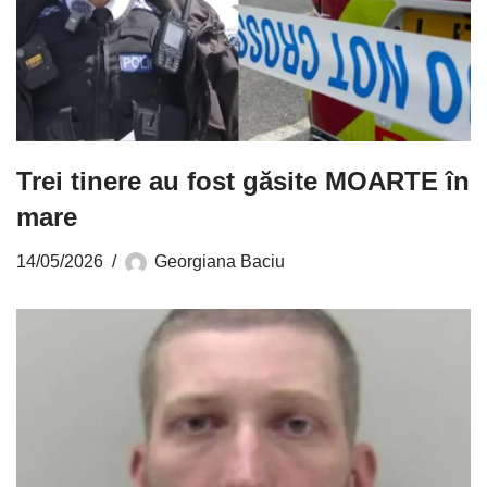
Trei tinere au fost găsite MOARTE în
mare
14/05/2026
Georgiana Baciu