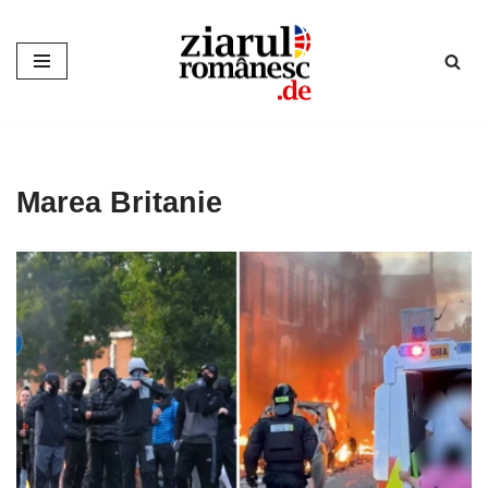
Sari
la
conținut
Marea Britanie