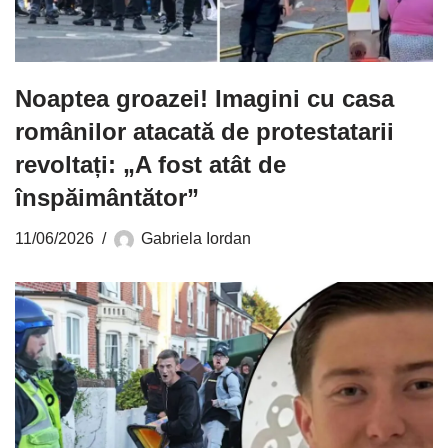
Noaptea groazei! Imagini cu casa
românilor atacată de protestatarii
revoltați: „A fost atât de
înspăimântător”
11/06/2026
Gabriela Iordan