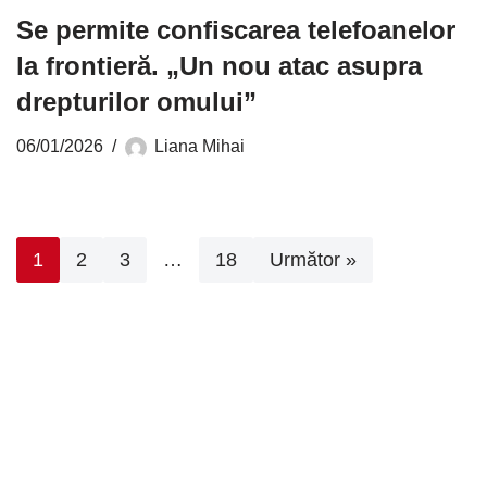
Se permite confiscarea telefoanelor
la frontieră. „Un nou atac asupra
drepturilor omului”
06/01/2026
Liana Mihai
1
2
3
…
18
Următor »