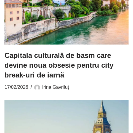
Capitala culturală de basm care
devine noua obsesie pentru city
break-uri de iarnă
17/02/2026
Irina Gavriluț