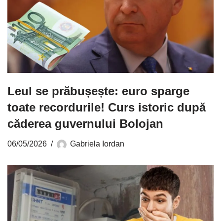
Leul se prăbușește: euro sparge
toate recordurile! Curs istoric după
căderea guvernului Bolojan
06/05/2026
Gabriela Iordan