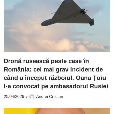
Dronă rusească peste case în
România: cel mai grav incident de
când a început războiul. Oana Țoiu
l-a convocat pe ambasadorul Rusiei
25/04/2026
Andrei Cristian