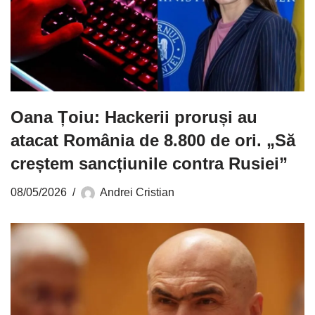
Oana Țoiu: Hackerii proruși au
atacat România de 8.800 de ori. „Să
creștem sancțiunile contra Rusiei”
08/05/2026
Andrei Cristian