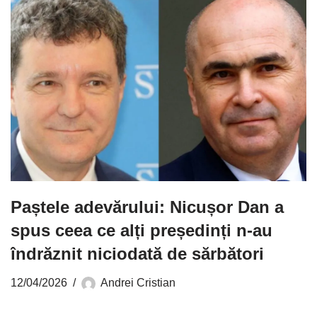
Paștele adevărului: Nicușor Dan a
spus ceea ce alți președinți n-au
îndrăznit niciodată de sărbători
12/04/2026
Andrei Cristian