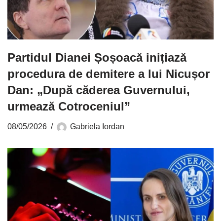
Partidul Dianei Șoșoacă inițiază
procedura de demitere a lui Nicușor
Dan: „După căderea Guvernului,
urmează Cotroceniul”
08/05/2026
Gabriela Iordan