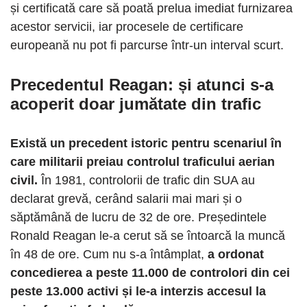
și certificată care să poată prelua imediat furnizarea
acestor servicii, iar procesele de certificare
europeană nu pot fi parcurse într-un interval scurt.
Precedentul Reagan: și atunci s-a
acoperit doar jumătate din trafic
Există un precedent istoric pentru scenariul în
care militarii preiau controlul traficului aerian
civil.
În 1981, controlorii de trafic din SUA au
declarat grevă, cerând salarii mai mari și o
săptămână de lucru de 32 de ore. Președintele
Ronald Reagan le-a cerut să se întoarcă la muncă
în 48 de ore. Cum nu s-a întâmplat,
a ordonat
concedierea a peste 11.000 de controlori din cei
peste 13.000 activi și le-a interzis accesul la