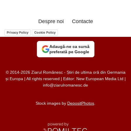
Despre noi
Contacte
Privacy Policy
Cookie Policy
Adaugă-ne ca sursă
preferată pe Google
© 2014-2026 Ziarul Românesc - Știri de ultima oră din Germania
și Europa | All rights reserved | Editor: New European Media Ltd |
info@ziarulromanesc.de
Stock images by
DepositPhotos
.