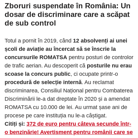
Zboruri suspendate în România: Un
dosar de discriminare care a scăpat
de sub control
Totul a pornit în 2019, când
12 absolvenți ai unei
școli de aviație au încercat să se înscrie la
concursurile ROMATSA
pentru posturi de controlor
de trafic aerian. Au descoperit că
posturile nu erau
scoase la concurs public
, ci ocupate printr-o
procedură de selecție internă
. Au reclamat
discriminarea, Consiliul Național pentru Combaterea
Discriminării le-a dat dreptate în 2020 și a amendat
ROMATSA cu 10.000 de lei. Au urmat șase ani de
procese pe care instituția nu le-a câștigat.
Citiți și:
372 de euro pentru câteva secunde într-
o benzinărie! Avertisment pentru românii care se