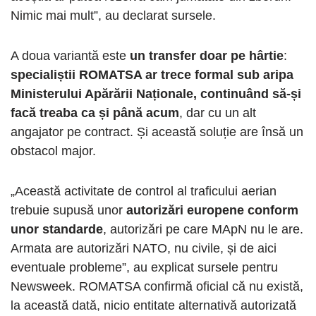
Nimic mai mult”, au declarat sursele.
A doua variantă este
un transfer doar pe hârtie
:
specialiștii ROMATSA ar trece formal sub aripa
Ministerului Apărării Naționale, continuând să-și
facă treaba ca și până acum
, dar cu un alt
angajator pe contract. Și această soluție are însă un
obstacol major.
„Această activitate de control al traficului aerian
trebuie supusă unor
autorizări europene conform
unor standarde
, autorizări pe care MApN nu le are.
Armata are autorizări NATO, nu civile, și de aici
eventuale probleme”, au explicat sursele pentru
Newsweek. ROMATSA confirmă oficial că nu există,
la această dată, nicio entitate alternativă autorizată