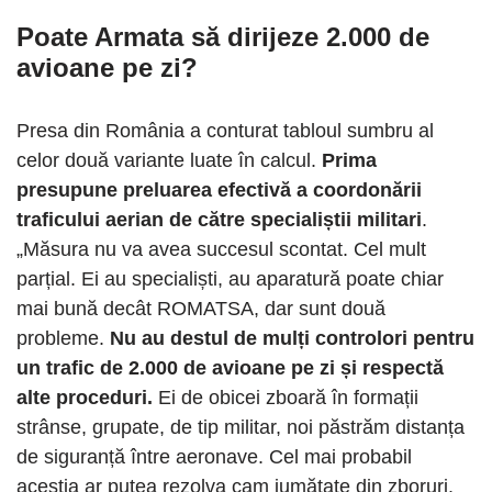
Poate Armata să dirijeze 2.000 de
avioane pe zi?
Presa din România a conturat tabloul sumbru al
celor două variante luate în calcul.
Prima
presupune preluarea efectivă a coordonării
traficului aerian de către specialiștii militari
.
„Măsura nu va avea succesul scontat. Cel mult
parțial. Ei au specialiști, au aparatură poate chiar
mai bună decât ROMATSA, dar sunt două
probleme.
Nu au destul de mulți controlori pentru
un trafic de 2.000 de avioane pe zi și respectă
alte proceduri.
Ei de obicei zboară în formații
strânse, grupate, de tip militar, noi păstrăm distanța
de siguranță între aeronave. Cel mai probabil
aceștia ar putea rezolva cam jumătate din zboruri.