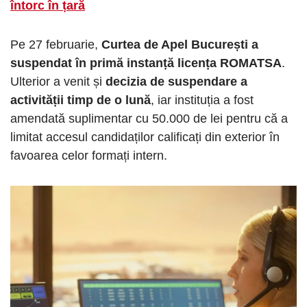
întorc în țară
Pe 27 februarie,
Curtea de Apel București a
suspendat în primă instanță licența ROMATSA
.
Ulterior a venit și
decizia de suspendare a
activității timp de o lună
, iar instituția a fost
amendată suplimentar cu 50.000 de lei pentru că a
limitat accesul candidaților calificați din exterior în
favoarea celor formați intern.