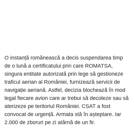
O instanță românească a decis suspendarea timp
de o lună a certificatului prin care ROMATSA,
singura entitate autorizată prin lege să gestioneze
traficul aerian al României, furnizează servicii de
navigație aeriană. Astfel, decizia blochează în mod
legal fiecare avion care ar trebui să decoleze sau să
aterizeze pe teritoriul României. CSAT a fost
convocat de urgență. Armata stă în așteptare. Iar
2.000 de zboruri pe zi atârnă de un fir.