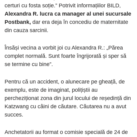
certuri cu fosta soție.” Potrivit informațiilor BILD,
Alexandra R. lucra ca manager al unei sucursale
Postbank,
dar era deja în concediu de maternitate
din cauza sarcinii.
Însăși vecina a vorbit joi cu Alexandra R.: „Părea
complet normală. Sunt foarte îngrijorată și sper să
se termine cu bine”.
Pentru că un accident, o alunecare pe gheață, de
exemplu, este de imaginat, polițiștii au
percheziționat zona din jurul locului de reședință din
Katzwang cu câini de căutare. Căutarea nu a avut
succes.
Anchetatorii au format o comisie specială de 24 de