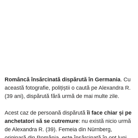
Româncă însărcinată dispărută în Germania
. Cu
această fotografie, polițiștii o caută pe Alexandra R.
(39 ani), dispărută fără urmă de mai multe zile.
Acest caz de persoană dispărută
îi face chiar și pe
anchetatori să se cutremure
: nu există nicio urmă
de Alexandra R. (39). Femeia din Nürnberg,
originară din România, este însărcinată în opt luni.