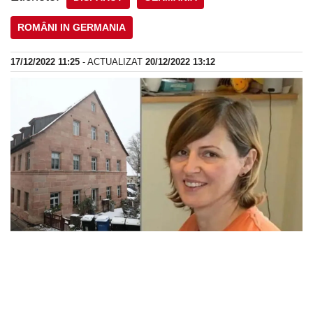
ROMÂNI IN GERMANIA
17/12/2022 11:25
- ACTUALIZAT
20/12/2022 13:12