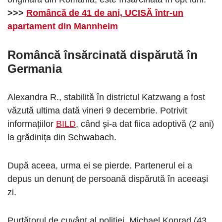
>>>
Româncă de 41 de ani, UCISĂ într-un
apartament din Mannheim
Româncă însărcinată dispărută în
Germania
Alexandra R., stabilită în districtul Katzwang a fost
văzută ultima dată vineri 9 decembrie. Potrivit
informațiilor
BILD
, când și-a dat fiica adoptivă (2 ani)
la grădinița din Schwabach.
După aceea, urma ei se pierde. Partenerul ei a
depus un denunț de persoană dispărută în aceeași
zi.
Purtătorul de cuvânt al poliției, Michael Konrad (43