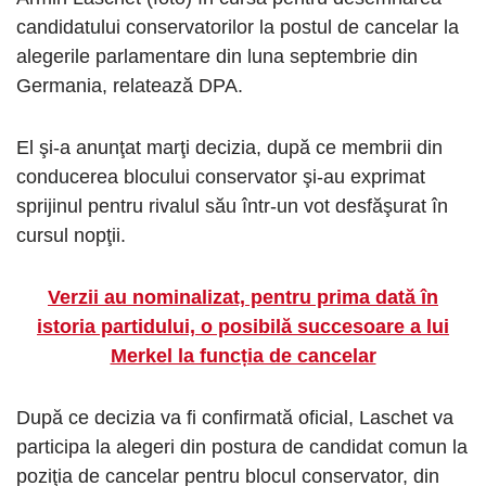
candidatului conservatorilor la postul de cancelar la
alegerile parlamentare din luna septembrie din
Germania, relatează DPA.
El şi-a anunţat marţi decizia, după ce membrii din
conducerea blocului conservator şi-au exprimat
sprijinul pentru rivalul său într-un vot desfăşurat în
cursul nopţii.
Verzii au nominalizat, pentru prima dată în
istoria partidului, o posibilă succesoare a lui
Merkel la funcția de cancelar
După ce decizia va fi confirmată oficial, Laschet va
participa la alegeri din postura de candidat comun la
poziţia de cancelar pentru blocul conservator, din