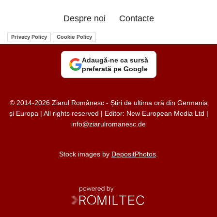
Despre noi
Contacte
Privacy Policy
Cookie Policy
Adaugă-ne ca sursă
preferată pe Google
© 2014-2026 Ziarul Românesc - Știri de ultima oră din Germania
și Europa | All rights reserved | Editor: New European Media Ltd |
info@ziarulromanesc.de
Stock images by
DepositPhotos
.