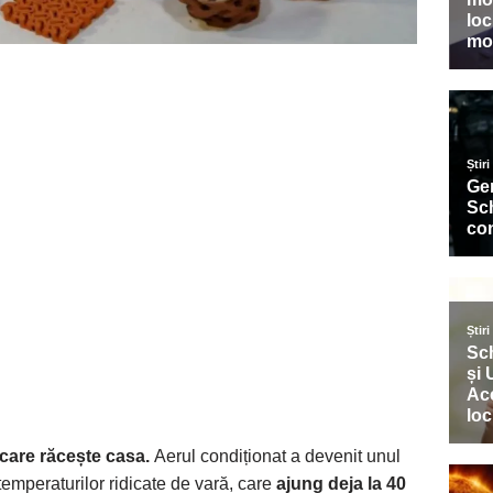
 care răcește casa.
Aerul condiționat a devenit unul
temperaturilor ridicate de vară, care
ajung deja la 40