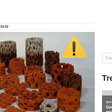
 19:32
Tr