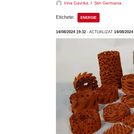
Irina Gavriluț
Știri Germania
Etichete:
ENERGIE
14/08/2024 19:32
- ACTUALIZAT
14/08/2024