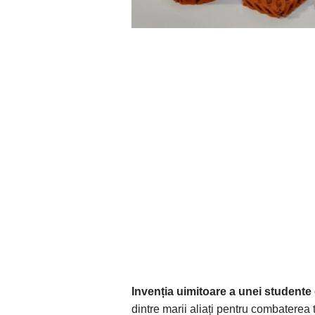
Invenția uimitoare a unei studente
dintre marii aliați pentru combaterea 