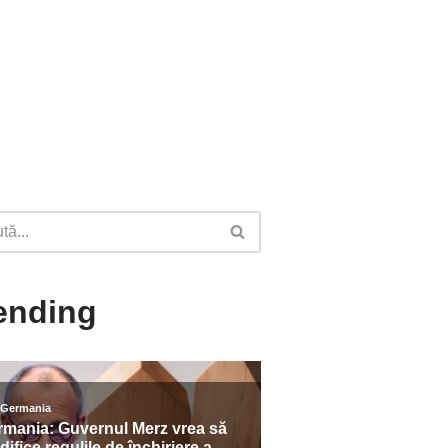
ending