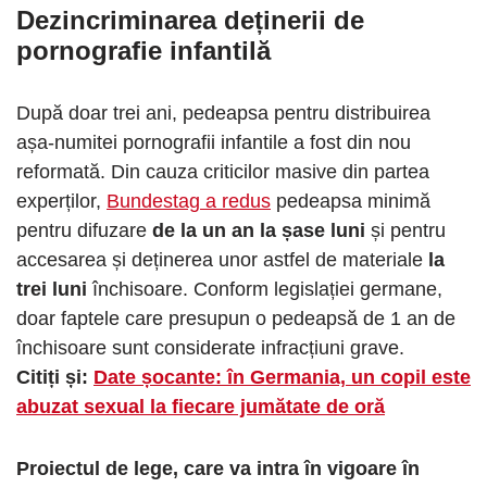
Dezincriminarea deținerii de
pornografie infantilă
După doar trei ani, pedeapsa pentru distribuirea
așa-numitei pornografii infantile a fost din nou
reformată. Din cauza criticilor masive din partea
experților,
Bundestag a redus
pedeapsa minimă
pentru difuzare
de la un an la șase luni
și pentru
accesarea și deținerea unor astfel de materiale
la
trei luni
închisoare. Conform legislației germane,
doar faptele care presupun o pedeapsă de 1 an de
închisoare sunt considerate infracțiuni grave.
Citiți și:
Date șocante: în Germania, un copil este
abuzat sexual la fiecare jumătate de oră
Proiectul de lege, care va intra în vigoare în