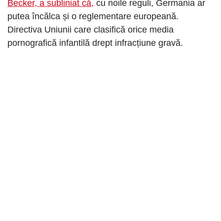
Becker, a subliniat că
,
cu noile reguli, Germania ar
putea încălca și o reglementare europeană.
Directiva Uniunii care clasifică orice media
pornografică infantilă drept infracțiune gravă.