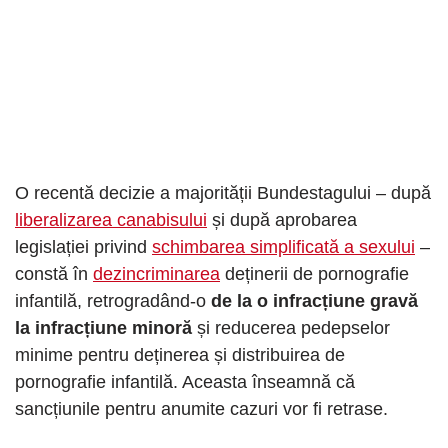
O recentă decizie a majorității Bundestagului – după
liberalizarea canabisului
și după aprobarea
legislației privind
schimbarea simplificată a sexului
–
constă în
dezincriminarea
deținerii de pornografie
infantilă, retrogradând-o
de la o infracțiune gravă
la infracțiune minoră
și reducerea pedepselor
minime pentru deținerea și distribuirea de
pornografie infantilă. Aceasta înseamnă că
sancțiunile pentru anumite cazuri vor fi retrase.