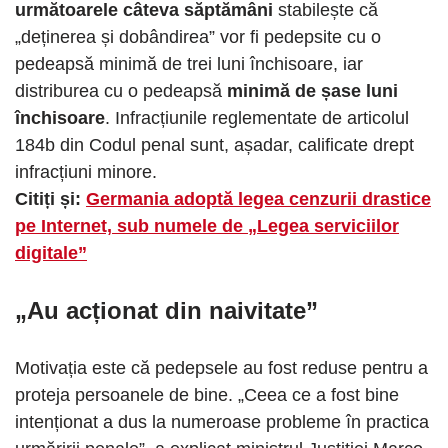
următoarele câteva săptămâni
stabilește că
„deținerea și dobândirea” vor fi pedepsite cu o
pedeapsă minimă de trei luni închisoare, iar
distriburea cu o pedeapsă
minimă de șase luni
închisoare
. Infracțiunile reglementate de articolul
184b din Codul penal sunt, așadar, calificate drept
infracțiuni minore.
Citiți și:
Germania adoptă legea cenzurii drastice
pe Internet, sub numele de „Legea serviciilor
digitale”
„Au acționat din naivitate”
Motivația este că pedepsele au fost reduse pentru a
proteja persoanele de bine. „Ceea ce a fost bine
intenționat a dus la numeroase probleme în practica