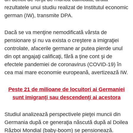
rezultatele unui studiu realizat de Institutul economic
german (IW), transmite DPA.
Dacă se va menţine nemodificată vârsta de
pensionare şi nu va exista o creştere a imigraţiei
controlate, afacerile germane ar putea pierde unul
din opt angajaţi calificaţi, fără a ţine cont şi de
efectele pandemiei de coronavirus (COVID-19) în
cea mai mare economie europeană, avertizează IW.
Peste 21 de milioane de locuitori ai Germaniei
sunt imigranţi sau descendenţi ai acestora
Studiul analizează perspectivele pieţei muncii din
Germania după ce generaţia născută după al Doilea
Război Mondial (baby-boom) se pensionează.