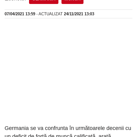
07/04/2021 13:59
- ACTUALIZAT
24/11/2021 13:03
Germania se va confrunta în următoarele decenii cu
un deficit de forţă de muncă calificată, arată