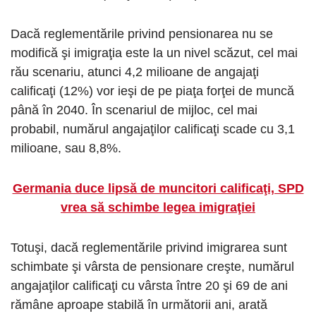
Dacă reglementările privind pensionarea nu se
modifică şi imigraţia este la un nivel scăzut, cel mai
rău scenariu, atunci 4,2 milioane de angajaţi
calificaţi (12%) vor ieşi de pe piaţa forţei de muncă
până în 2040. În scenariul de mijloc, cel mai
probabil, numărul angajaţilor calificaţi scade cu 3,1
milioane, sau 8,8%.
Germania duce lipsă de muncitori calificaţi, SPD
vrea să schimbe legea imigraţiei
Totuşi, dacă reglementările privind imigrarea sunt
schimbate şi vârsta de pensionare creşte, numărul
angajaţilor calificaţi cu vârsta între 20 şi 69 de ani
rămâne aproape stabilă în următorii ani, arată