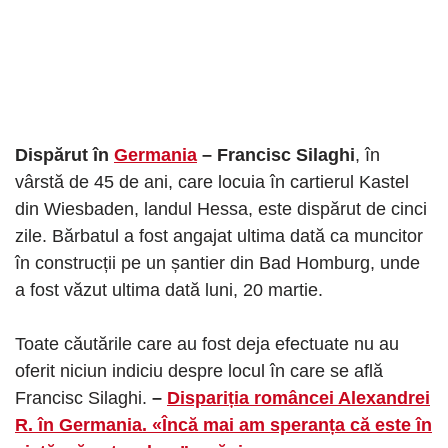
Dispărut în
Germania
– Francisc Silaghi
, în
vârstă de 45 de ani, care locuia în cartierul Kastel
din Wiesbaden, landul Hessa, este dispărut de cinci
zile. Bărbatul a fost angajat ultima dată ca muncitor
în construcții pe un șantier din Bad Homburg, unde
a fost văzut ultima dată luni, 20 martie.
Toate căutările care au fost deja efectuate nu au
oferit niciun indiciu despre locul în care se află
Francisc Silaghi.
–
Dispariția româncei Alexandrei
R. în Germania. «Încă mai am speranța că este în