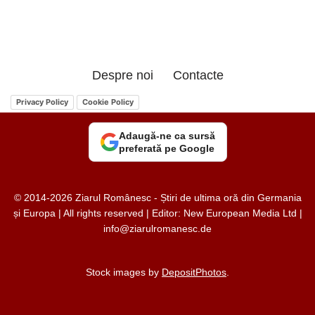
Despre noi
Contacte
Privacy Policy
Cookie Policy
Adaugă-ne ca sursă
preferată pe Google
© 2014-2026 Ziarul Românesc - Știri de ultima oră din Germania
și Europa | All rights reserved | Editor: New European Media Ltd |
info@ziarulromanesc.de
Stock images by
DepositPhotos
.