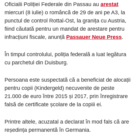
Oficialii Poliției Federale din Passau au
arestat
miercuri (8 iulie) o româncă de 29 de ani pe A3, la
punctul de control Rottal-Ost, la granița cu Austria,
fiind căutată pentru un mandat de arestare pentru
infracțiuni fiscale, anunță
Passauer Neue Press
.
În timpul controlului, poliția federală a luat legătura
cu parchetul din Duisburg.
Persoana este suspectată că a beneficiat de alocații
pentru copii (Kindergeld) necuvenite de peste
21.000 de euro între 2015 și 2017, prin înregistrare
falsă de certificate școlare de la copiii ei.
Printre altele, acuzatal a declarat în mod fals că are
reședința permanentă în Germania.