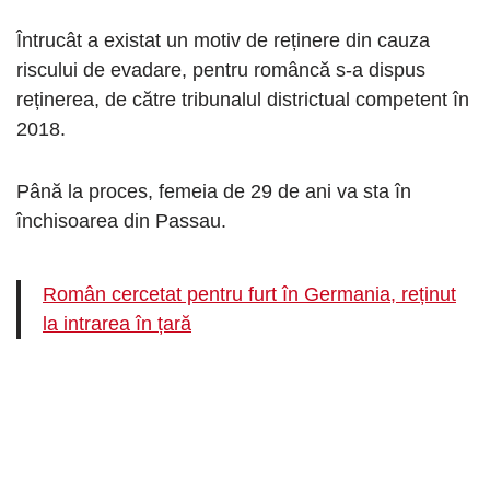
Întrucât a existat un motiv de reținere din cauza
riscului de evadare, pentru româncă s-a dispus
reținerea, de către tribunalul districtual competent în
2018.
Până la proces, femeia de 29 de ani va sta în
închisoarea din Passau.
Român cercetat pentru furt în Germania, reținut
la intrarea în țară