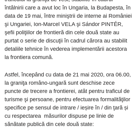
întâlnirii care a avut loc în Ungaria, la Budapesta, în
data de 19 mai, între miniştrii de interne ai României
şi Ungariei, Ion-Marcel VELA şi Sándor PINTÉR,
şefii poliţiilor de frontieră din cele două state au
purtat o serie de discuţii în cadrul cărora au stabilit
detaliile tehnice în vederea implementării acestora
la frontiera comună.
Astfel, începând cu data de 21 mai 2020, ora 06.00,
la graniţa româno-ungară sunt deschise zece
puncte de trecere a frontierei, atât pentru traficul de
turisme şi persoane, pentru efectuarea formalităţilor
specifice pe sensul de intrare / ieșire în / din ţară și
cu respectarea măsurilor dispuse pe linie de
sănătate publică din cele două state: