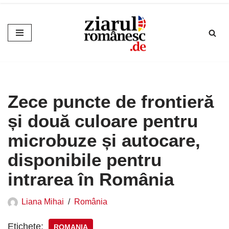
Sari
la
conținut
Zece puncte de frontieră
și două culoare pentru
microbuze și autocare,
disponibile pentru
intrarea în România
Liana Mihai
România
Etichete:
ROMANIA