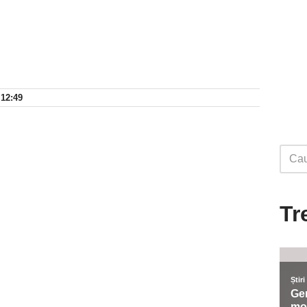
 12:49
Tr