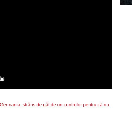
Germania, strâns de gât de un controlor pentru că nu