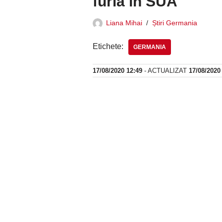
furia în SUA
Liana Mihai
Știri Germania
Etichete:
GERMANIA
17/08/2020 12:49
- ACTUALIZAT
17/08/2020