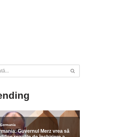
ending