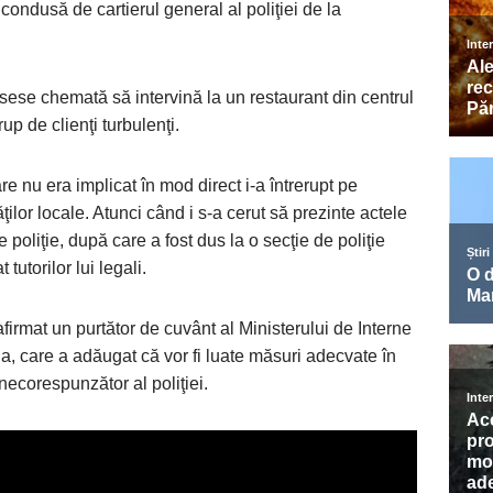
condusă de cartierul general al poliţiei de la
usese chemată să intervină la un restaurant din centrul
p de clienţi turbulenţi.
re nu era implicat în mod direct i-a întrerupt pe
ităţilor locale. Atunci când i s-a cerut să prezinte actele
de poliţie, după care a fost dus la o secţie de poliţie
 tutorilor lui legali.
afirmat un purtător de cuvânt al Ministerului de Interne
a, care a adăugat că vor fi luate măsuri adecvate în
necorespunzător al poliţiei.