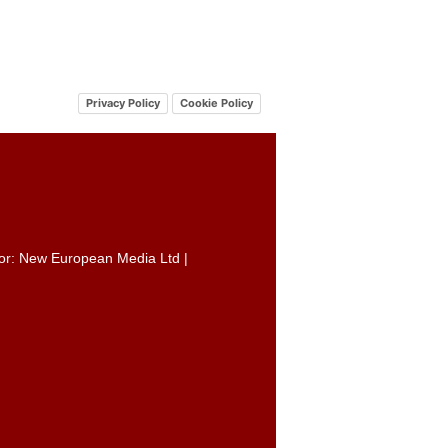
Privacy Policy
Cookie Policy
itor: New European Media Ltd |