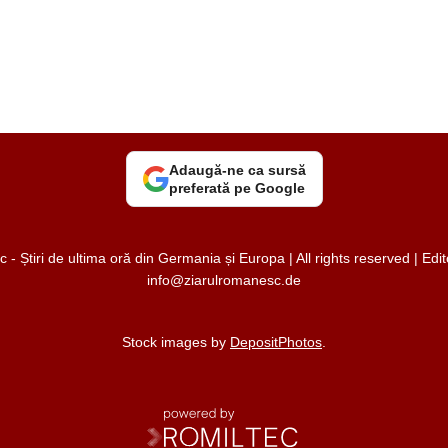
Adaugă-ne ca sursă
preferată pe Google
 Știri de ultima oră din Germania și Europa | All rights reserved | Ed
info@ziarulromanesc.de
Stock images by
DepositPhotos
.