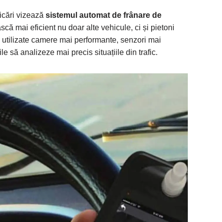
icări vizează
sistemul automat de frânare de
scă mai eficient nu doar alte vehicule, ci și pietoni
 fi utilizate camere mai performante, senzori mai
 să analizeze mai precis situațiile din trafic.