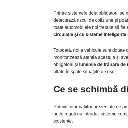
Printre sistemele deja obligatorii s
detectează riscul de coliziune și poa
toate automobilele noi trebuie să fie
circulație și cu sisteme inteligente
Totodată, noile vehicule sunt dotate 
monitorizează atenția acestuia și av
obligatorii și
luminile de frânare de
aflate în spate situațiile de risc.
Ce se schimbă di
Potrivit informațiilor prezentate de
noile reguli nu introduc sisteme compl
existente.