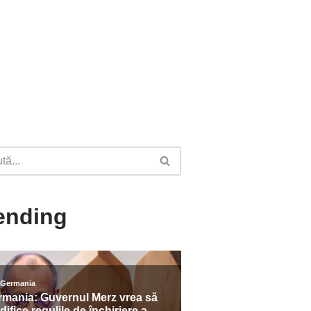
ending