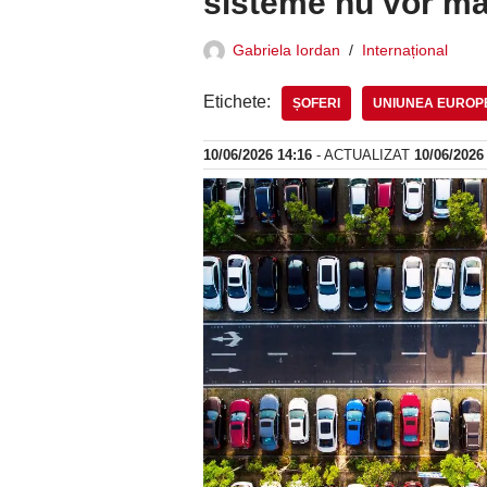
sisteme nu vor ma
Gabriela Iordan
Internațional
Etichete:
ȘOFERI
UNIUNEA EUROP
10/06/2026 14:16
- ACTUALIZAT
10/06/2026