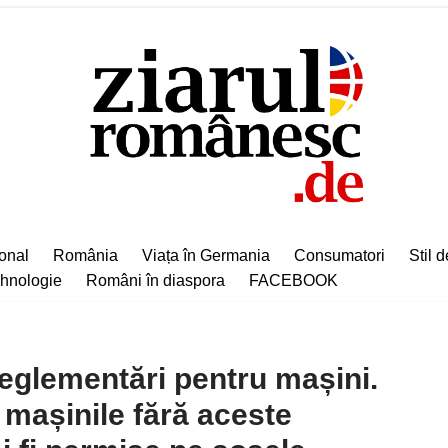
ional
România
Viața în Germania
Consumatori
Stil d
hnologie
Români în diaspora
FACEBOOK
reglementări pentru mașini.
, mașinile fără aceste