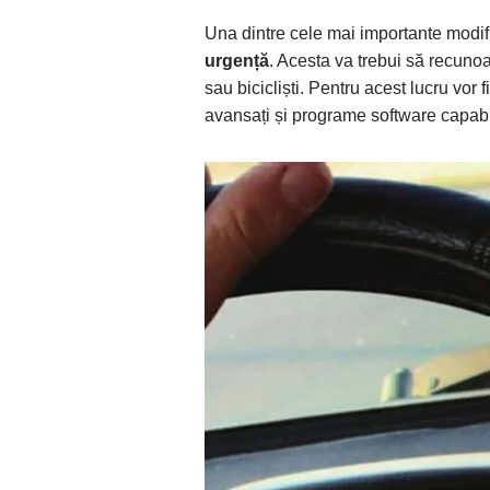
Una dintre cele mai importante modif
urgență
. Acesta va trebui să recunoa
sau bicicliști. Pentru acest lucru vor
avansați și programe software capabile