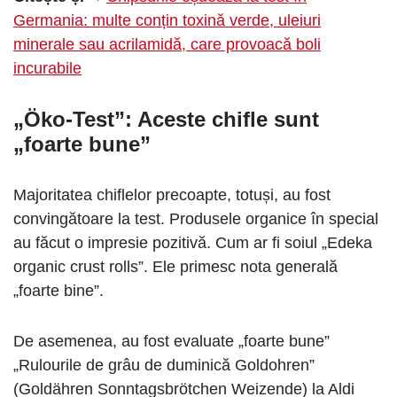
Germania: multe conțin toxină verde, uleiuri
minerale sau acrilamidă, care provoacă boli
incurabile
„Öko-Test”: Aceste chifle sunt
„foarte bune”
Majoritatea chiflelor precoapte, totuși, au fost
convingătoare la test. Produsele organice în special
au făcut o impresie pozitivă. Cum ar fi soiul „Edeka
organic crust rolls”. Ele primesc nota generală
„foarte bine”.
De asemenea, au fost evaluate „foarte bune”
„Rulourile de grâu de duminică Goldohren”
(Goldähren Sonntagsbrötchen Weizende) la Aldi