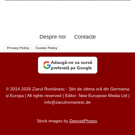
Despre noi
Contacte
Privacy Policy
Cookie Policy
Adaugă-ne ca sursă
preferată pe Google
© 2014-2026 Ziarul Românesc - Știri de ultima oră din Germania
și Europa | All rights reserved | Editor: New European Media Ltd |
info@ziarulromanesc.de
Stock images by
DepositPhotos
.