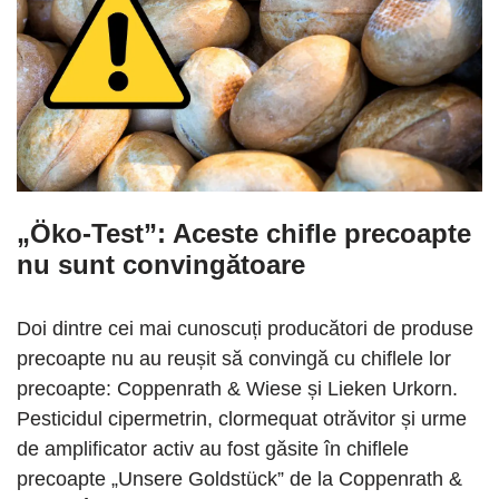
„Öko-Test”: Aceste chifle precoapte
nu sunt convingătoare
Doi dintre cei mai cunoscuți producători de produse
precoapte nu au reușit să convingă cu chiflele lor
precoapte: Coppenrath & Wiese și Lieken Urkorn.
Pesticidul cipermetrin, clormequat otrăvitor și urme
de amplificator activ au fost găsite în chiflele
precoapte „Unsere Goldstück” de la Coppenrath &