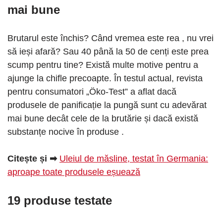
mai bune
Brutarul este închis? Când vremea este rea , nu vrei
să ieși afară? Sau 40 până la 50 de cenți este prea
scump pentru tine? Există multe motive pentru a
ajunge la chifle precoapte. În testul actual, revista
pentru consumatori „Öko-Test” a aflat dacă
produsele de panificație la pungă sunt cu adevărat
mai bune decât cele de la brutărie și dacă există
substanțe nocive în produse .
Citește și ➡
Uleiul de măsline, testat în Germania:
aproape toate produsele eșuează
19 produse testate