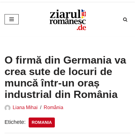
Sari
la
conținut
O firmă din Germania va
crea sute de locuri de
muncă într-un oraș
industrial din România
Liana Mihai
România
Etichete:
ROMANIA