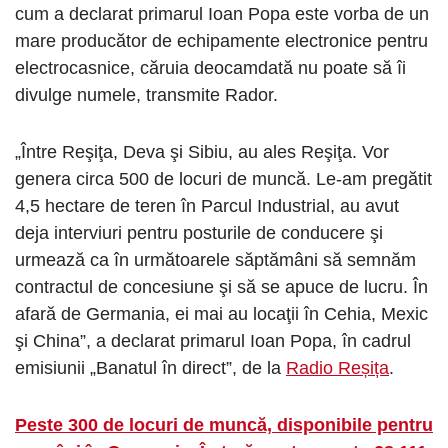
cum a declarat primarul Ioan Popa este vorba de un
mare producător de echipamente electronice pentru
electrocasnice, căruia deocamdată nu poate să îi
divulge numele, transmite Rador.
„Între Reşiţa, Deva şi Sibiu, au ales Reşiţa. Vor
genera circa 500 de locuri de muncă. Le-am pregătit
4,5 hectare de teren în Parcul Industrial, au avut
deja interviuri pentru posturile de conducere şi
urmează ca în următoarele săptămâni să semnăm
contractul de concesiune şi să se apuce de lucru. În
afară de Germania, ei mai au locaţii în Cehia, Mexic
şi China”, a declarat primarul Ioan Popa, în cadrul
emisiunii „Banatul în direct”, de la
Radio Reșița
.
Peste 300 de locuri de muncă, disponibile pentru