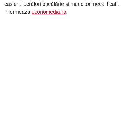
casieri, lucrători bucătărie şi muncitori necalificaţi,
informează
economedia.ro
.