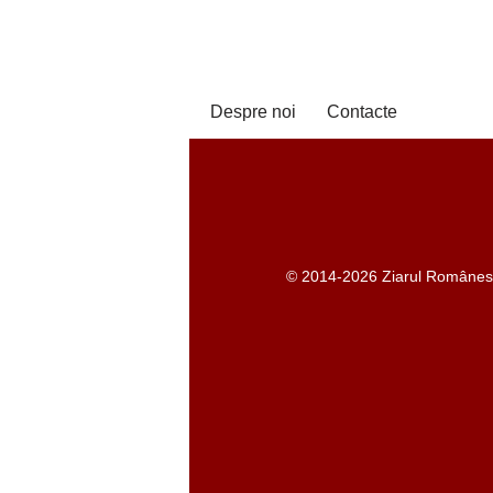
Despre noi
Contacte
© 2014-2026 Ziarul Românesc -