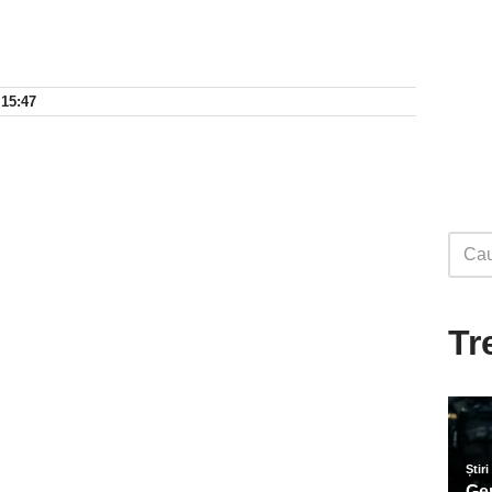
 15:47
Tr