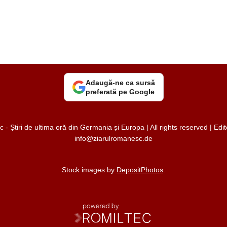
Adaugă-ne ca sursă
preferată pe Google
 Știri de ultima oră din Germania și Europa | All rights reserved | Ed
info@ziarulromanesc.de
Stock images by
DepositPhotos
.