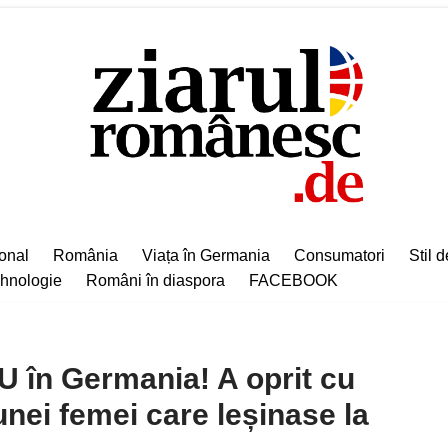
ional
România
Viața în Germania
Consumatori
Stil d
hnologie
Români în diaspora
FACEBOOK
 în Germania! A oprit cu
nei femei care leșinase la