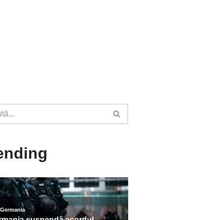
ending