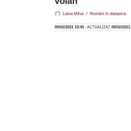
volan
Liana Mihai
Români în diaspora
09/02/2021 15:45
- ACTUALIZAT
09/02/2021