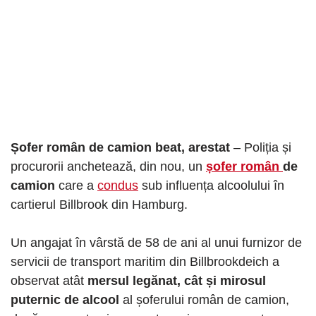
Șofer român de camion beat, arestat
– Poliția și
procurorii anchetează, din nou, un
șofer român
de
camion
care a
condus
sub influența alcoolului în
cartierul Billbrook din Hamburg.
Un angajat în vârstă de 58 de ani al unui furnizor de
servicii de transport maritim din Billbrookdeich a
observat atât
mersul legănat, cât și mirosul
puternic de alcool
al șoferului român de camion,