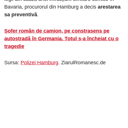
Bavaria, procurorul din Hamburg a decis
arestarea
sa preventivă
.
Șofer român de camion, pe constrasens pe
autostradă în Germania. Totul s-a încheiat cu o
tragedie
Sursa:
Polizei Hamburg
. ZiarulRomanesc.de