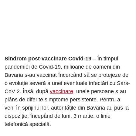
Sindrom post-vaccinare Covid-19
– În timpul
pandemiei de Covid-19, milioane de oameni din
Bavaria s-au vaccinat încercând să se protejeze de
o evoluție severă a unei eventuale infectări cu Sars-
CoV-2. Însă, după
vaccinare
, unele persoane s-au
plâns de diferite simptome persistente. Pentru a
veni în sprijinul lor, autoritățile din Bavaria au pus la
dispoziție, începând de luni, 3 martie, o linie
telefonică specială.