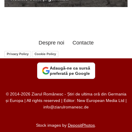
Despre noi
Contacte
Privacy Policy
Cookie Policy
Adaugă-ne ca sursă
preferată pe Google
© 2014-2026 Ziarul Românesc - Știri de ultima oră din Germania
și Europa | All rights reserved | Editor: New European Media Ltd |
info@ziarulromanesc.de
Stock images by
DepositPhotos
.