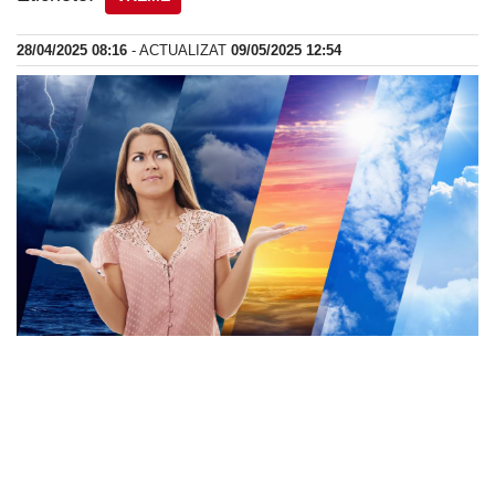
28/04/2025 08:16
- ACTUALIZAT
09/05/2025 12:54