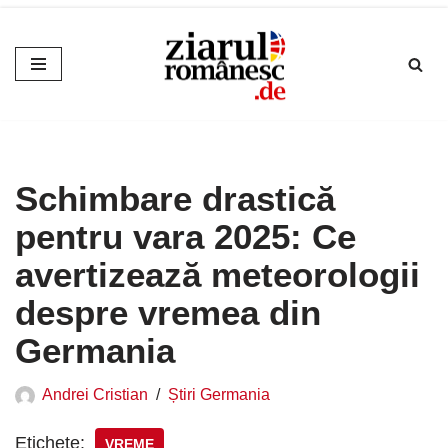
Sari
la
conținut
Schimbare drastică
pentru vara 2025: Ce
avertizează meteorologii
despre vremea din
Germania
Andrei Cristian
Știri Germania
Etichete:
VREME