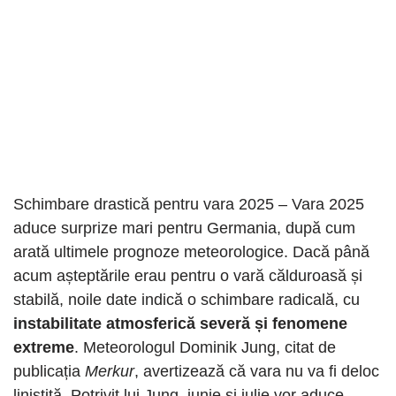
Schimbare drastică pentru vara 2025 – Vara 2025
aduce surprize mari pentru Germania, după cum
arată ultimele prognoze meteorologice. Dacă până
acum așteptările erau pentru o vară călduroasă și
stabilă, noile date indică o schimbare radicală, cu
instabilitate atmosferică severă și fenomene
extreme
. Meteorologul Dominik Jung, citat de
publicația
Merkur
, avertizează că vara nu va fi deloc
liniștită. Potrivit lui Jung, iunie și iulie vor aduce