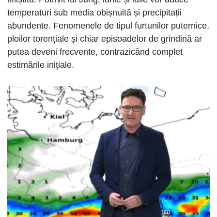
temperaturi sub media obișnuită și precipitații
abundente. Fenomenele de tipul furtunilor puternice,
ploilor torențiale și chiar episoadelor de grindină ar
putea deveni frecvente, contrazicând complet
estimările inițiale.