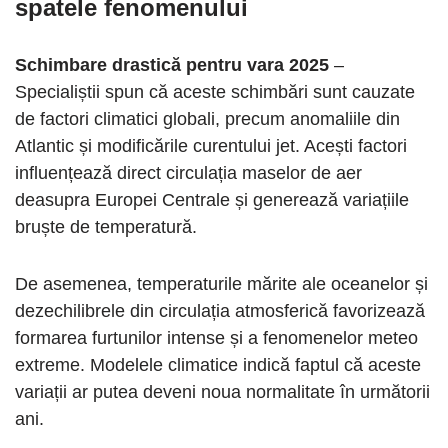
spatele fenomenului
Schimbare drastică pentru vara 2025
–
Specialiștii spun că aceste schimbări sunt cauzate
de factori climatici globali, precum anomaliile din
Atlantic și modificările curentului jet. Acești factori
influențează direct circulația maselor de aer
deasupra Europei Centrale și generează variațiile
bruște de temperatură.
De asemenea, temperaturile mărite ale oceanelor și
dezechilibrele din circulația atmosferică favorizează
formarea furtunilor intense și a fenomenelor meteo
extreme. Modelele climatice indică faptul că aceste
variații ar putea deveni noua normalitate în următorii
ani.