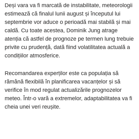
Deși vara va fi marcată de instabilitate, meteorologii
estimează că finalul lunii august și începutul lui
septembrie vor aduce o perioadă mai stabilă și mai
caldă. Cu toate acestea, Dominik Jung atrage
atenția că astfel de prognoze pe termen lung trebuie
privite cu prudență, dată fiind volatilitatea actuală a
condițiilor atmosferice.
Recomandarea experților este ca populația să
rămână flexibilă în planificarea vacanțelor și să
verifice în mod regulat actualizările prognozelor
meteo. Într-o vară a extremelor, adaptabilitatea va fi
cheia unei veri reușite.