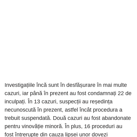
Investigațiile încă sunt în desfășurare în mai multe
cazuri, iar până în prezent au fost condamnați 22 de
inculpați. În 13 cazuri, suspecții au reședința
necunoscută în prezent, astfel încât procedura a
trebuit suspendată. Două cazuri au fost abandonate
pentru vinovăție minoră. În plus, 16 proceduri au
fost întrerupte din cauza lipsei unor dovezi