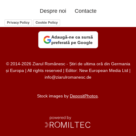
Despre noi
Contacte
Privacy Policy
Cookie Policy
Adaugă-ne ca sursă
preferată pe Google
© 2014-2026 Ziarul Românesc - Știri de ultima oră din Germania
și Europa | All rights reserved | Editor: New European Media Ltd |
info@ziarulromanesc.de
Stock images by
DepositPhotos
.