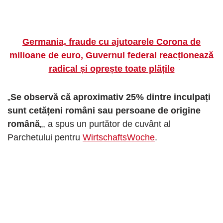
Germania, fraude cu ajutoarele Corona de
milioane de euro, Guvernul federal reacționează
radical și oprește toate plățile
„
Se observă că aproximativ 25% dintre inculpați
sunt cetățeni români sau persoane de origine
română
„, a spus un purtător de cuvânt al
Parchetului pentru
WirtschaftsWoche
.