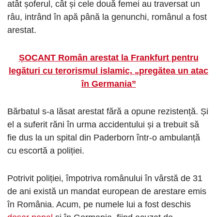
atât șoferul, cât și cele două femei au traversat un
râu, intrând în apă până la genunchi, românul a fost
arestat.
ȘOCANT Român arestat la Frankfurt pentru
legături cu terorismul islamic, „pregătea un atac
în Germania”
Bărbatul s-a lăsat arestat fără a opune rezistență. Și
el a suferit răni în urma accidentului și a trebuit să
fie dus la un spital din Paderborn într-o ambulanță
cu escortă a poliției.
Potrivit poliției, împotriva românului în vârstă de 31
de ani există un mandat european de arestare emis
în România. Acum, pe numele lui a fost deschis