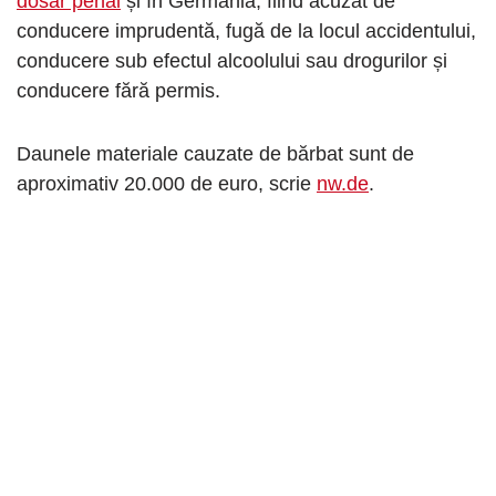
dosar penal
și în Germania, fiind acuzat de
conducere imprudentă, fugă de la locul accidentului,
conducere sub efectul alcoolului sau drogurilor și
conducere fără permis.
Daunele materiale cauzate de bărbat sunt de
aproximativ 20.000 de euro, scrie
nw.de
.