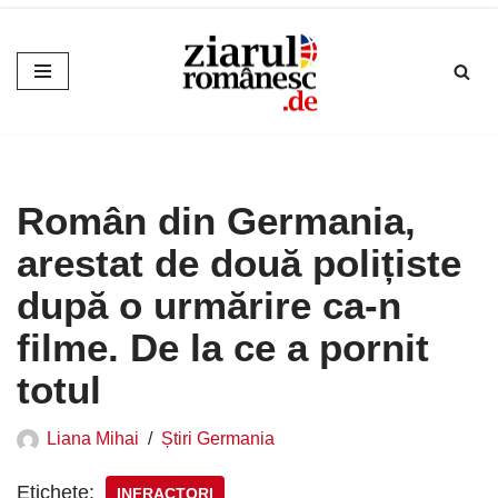
Sari
la
conținut
Român din Germania,
arestat de două polițiste
după o urmărire ca-n
filme. De la ce a pornit
totul
Liana Mihai
Știri Germania
Etichete:
INFRACTORI