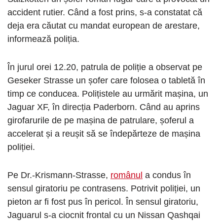
accident rutier. Când a fost prins, s-a constatat că
deja era căutat cu mandat european de arestare,
informează poliția.
În jurul orei 12.20, patrula de poliție a observat pe
Geseker Strasse un șofer care folosea o tabletă în
timp ce conducea. Polițistele au urmărit mașina, un
Jaguar XF, în direcția Paderborn. Când au aprins
girofarurile de pe mașina de patrulare, șoferul a
accelerat și a reușit să se îndepărteze de mașina
poliției.
Pe Dr.-Krismann-Strasse,
românul
a condus în
sensul giratoriu pe contrasens. Potrivit poliției, un
pieton ar fi fost pus în pericol. În sensul giratoriu,
Jaguarul s-a ciocnit frontal cu un Nissan Qashqai