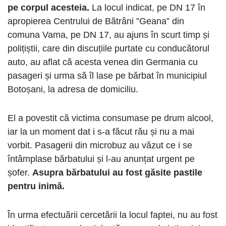
pe corpul acesteia.
La locul indicat, pe DN 17 în
apropierea Centrului de Bătrâni ”Geana” din
comuna Vama, pe DN 17, au ajuns în scurt timp și
polițiștii, care din discuțiile purtate cu conducătorul
auto, au aflat că acesta venea din Germania cu
pasageri și urma să îl lase pe bărbat în municipiul
Botoșani, la adresa de domiciliu.
El a povestit că victima consumase pe drum alcool,
iar la un moment dat i s-a făcut rău și nu a mai
vorbit. Pasagerii din microbuz au văzut ce i se
întâmplase bărbatului și l-au anunțat urgent pe
șofer.
Asupra bărbatului au fost găsite pastile
pentru inimă.
În urma efectuării cercetării la locul faptei, nu au fost