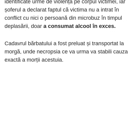
identificate urme de violență pe corpul victimei, iar
șoferul a declarat faptul că victima nu a intrat în
conflict cu nici o persoană din microbuz în timpul
deplasării, doar
a consumat alcool în exces.
Cadavrul bărbatului a fost preluat și transportat la
morgă, unde necropsia ce va urma va stabili cauza
exactă a morții acestuia.