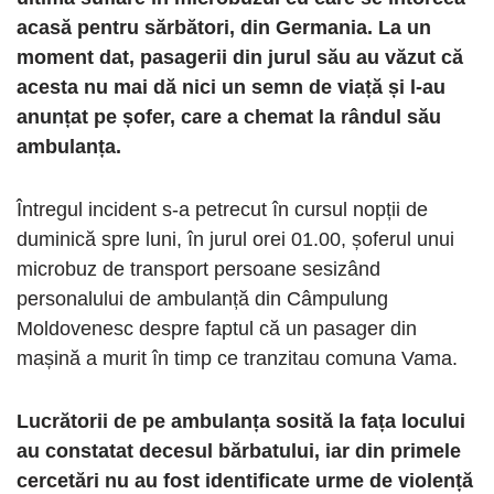
acasă pentru sărbători, din Germania. La un
moment dat, pasagerii din jurul său au văzut că
acesta nu mai dă nici un semn de viață și l-au
anunțat pe șofer, care a chemat la rândul său
ambulanța.
Întregul incident s-a petrecut în cursul nopții de
duminică spre luni, în jurul orei 01.00, șoferul unui
microbuz de transport persoane sesizând
personalului de ambulanță din Câmpulung
Moldovenesc despre faptul că un pasager din
mașină a murit în timp ce tranzitau comuna Vama.
Lucrătorii de pe ambulanța sosită la fața locului
au constatat decesul bărbatului, iar din primele
cercetări nu au fost identificate urme de violență