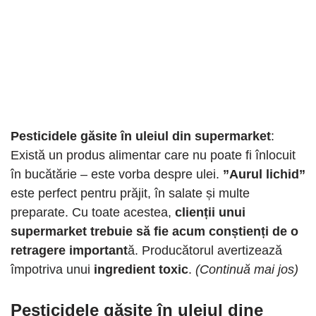
Pesticidele găsite în uleiul din supermarket
:
Există un produs alimentar care nu poate fi înlocuit
în bucătărie – este vorba despre ulei.
”Aurul lichid”
este perfect pentru prăjit, în salate și multe
preparate. Cu toate acestea,
clienții unui
supermarket trebuie să fie acum conștienți de o
retragere important
ă. Producătorul avertizează
împotriva unui
ingredient toxic
.
(Continuă mai jos)
Pesticidele găsite în uleiul dine