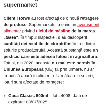
supermarket
Clienții Rewe
au fost afectați de o nouă
retragere
de produse
. Supermarketul a emis un
avertisment
alimentar
privind
uleiul de măsline
de la marca
„Gaea”
. În timpul inspecției, s-au descoperit
cantități detectabile de clorpirifos
în trei dintre
soiurile producătorului. Această substanță este
un
pesticid care este adesea folosit în agricultură
.
Totuși, din 2020, aceasta
nu mai este permis în
Uniunea Europeană
(UE) și, prin urmare, nu ar
trebui să apară în alimente. Următoarele soiuri și
loturi sunt afectate de retragere:
Gaea Classic 500ml
– lot L4008, data de
expirare: 08/07/2025