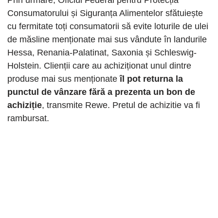
Consumatorului și Siguranța Alimentelor sfătuiește
cu fermitate toți consumatorii să evite loturile de ulei
de măsline menționate mai sus vândute în landurile
Hessa, Renania-Palatinat, Saxonia și Schleswig-
Holstein. Clienții care au achiziționat unul dintre
produse mai sus menționate
îl pot returna la
punctul de vânzare fără a prezenta un bon de
achiziție
, transmite Rewe. Pretul de achizitie va fi
rambursat.