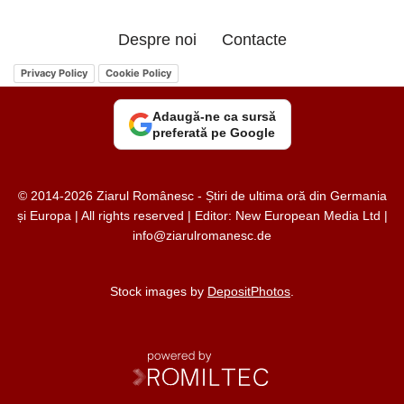
Despre noi
Contacte
Privacy Policy
Cookie Policy
Adaugă-ne ca sursă
preferată pe Google
© 2014-2026 Ziarul Românesc - Știri de ultima oră din Germania
și Europa | All rights reserved | Editor: New European Media Ltd |
info@ziarulromanesc.de
Stock images by
DepositPhotos
.