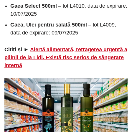
Gaea Select 500ml
– lot L4010, data de expirare:
10/07/2025
Gaea, Ulei pentru salată 500ml
– lot L4009,
data de expirare: 09/07/2025
Citiți și ►
Alertă alimentară, retragerea urgentă a
pâinii de la Lidl. Există risc serios de sângerare
internă