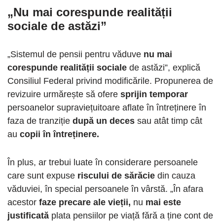
„Nu mai corespunde realității
sociale
de astăzi”
„Sistemul de pensii pentru văduve
nu mai
corespunde realității sociale
de astăzi”, explică
Consiliul Federal privind modificările. Propunerea de
revizuire urmărește să ofere
sprijin temporar
persoanelor supraviețuitoare aflate în întreținere în
faza de tranziție
după un deces
sau atât timp cât
au
copii în întreținere.
În plus, ar trebui luate în considerare persoanele
care sunt expuse
riscului de sărăcie
din cauza
văduviei, în special persoanele în vârstă. „În afara
acestor
faze precare ale vieții,
nu
mai este
justificată
plata pensiilor pe viață fără a ține cont de