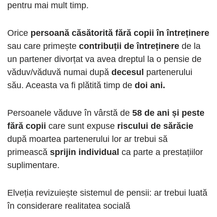
pentru mai mult timp.
Orice
persoană căsătorită fără copii în întreținere
sau care primește
contribuții de întreținere
de la
un partener divorțat va avea dreptul la o pensie de
văduv/văduvă numai după
decesul
partenerului
său. Aceasta va fi plătită timp de
doi ani.
Persoanele văduve în vârstă de
58 de ani și peste
fără copii
care sunt expuse
riscului de sărăcie
după moartea partenerului lor ar trebui să
primească
sprijin individual
ca parte a prestațiilor
suplimentare.
Elveția revizuiește sistemul de pensii: ar trebui luată
în considerare realitatea socială