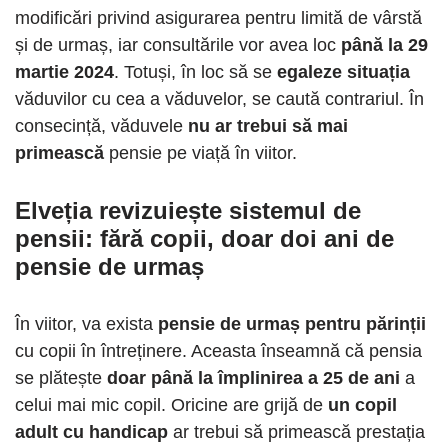
modificări privind asigurarea pentru limită de vârstă
și de urmaș, iar consultările vor avea loc
până la 29
martie 2024
. Totuși, în loc să se
egaleze situația
văduvilor cu cea a văduvelor, se caută contrariul. În
consecință, văduvele
nu ar trebui să mai
primească
pensie pe viață în viitor.
Elveția revizuiește sistemul de
pensii: fără copii, doar doi ani de
pensie de urmaș
În viitor, va exista
pensie de urmaș pentru părinții
cu copii în întreținere. Aceasta înseamnă că pensia
se plătește
doar până la împlinirea a 25 de ani
a
celui mai mic copil. Oricine are grijă de
un copil
adult cu handicap
ar trebui să primească prestația