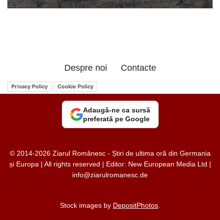
Despre noi
Contacte
Privacy Policy
Cookie Policy
Adaugă-ne ca sursă
preferată pe Google
© 2014-2026 Ziarul Românesc - Știri de ultima oră din Germania
și Europa | All rights reserved | Editor: New European Media Ltd |
info@ziarulromanesc.de
Stock images by
DepositPhotos
.