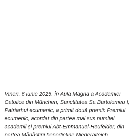
Vineri, 6 iunie 2025, în Aula Magna a Academiei
Catolice din München, Sanctitatea Sa Bartolomeu I,
Patriarhul ecumenic, a primit două premii: Premiul
ecumenic, acordat din partea mai sus numitei
academii
și premiul Abt-Emmanuel-Heufelder,
din
partea Mănăstirii benedictine Niederalteich.