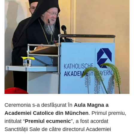
Ceremonia s-a desfășurat în
Aula Magna a
Academiei Catolice din München
. Primul premiu,
intitulat “
Premiul ecumenic
”, a fost acordat
Sanctității Sale de către directorul Academiei