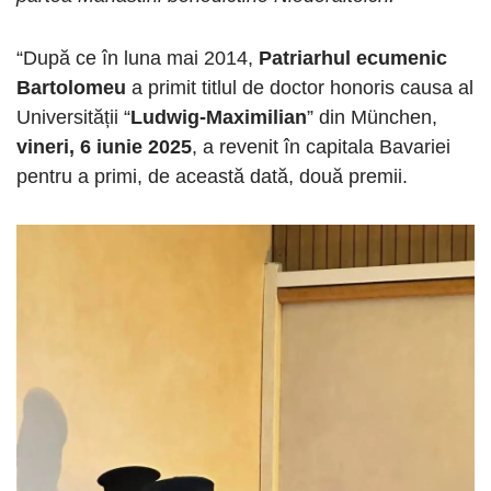
“După ce în luna mai 2014,
Patriarhul ecumenic
Bartolomeu
a primit titlul de doctor honoris causa al
Universității “
Ludwig-Maximilian
” din München,
vineri, 6 iunie 2025
, a revenit în capitala Bavariei
pentru a primi, de această dată, două premii.