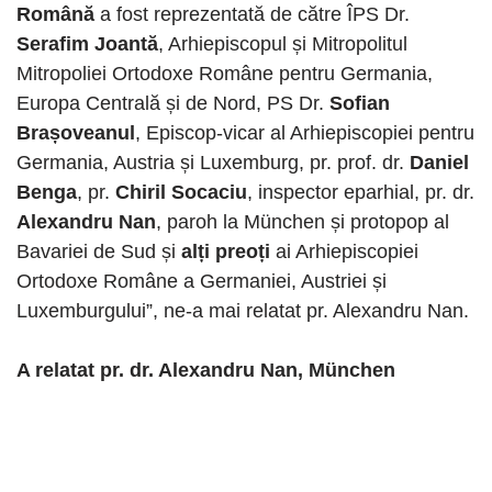
Română
a fost reprezentată de către ÎPS Dr.
Serafim Joantă
, Arhiepiscopul și Mitropolitul
Mitropoliei Ortodoxe Române pentru Germania,
Europa Centrală și de Nord, PS Dr.
Sofian
Brașoveanul
, Episcop-vicar al Arhiepiscopiei pentru
Germania, Austria și Luxemburg, pr. prof. dr.
Daniel
Benga
, pr.
Chiril Socaciu
, inspector eparhial, pr. dr.
Alexandru Nan
, paroh la München și protopop al
Bavariei de Sud și
alți preoți
ai Arhiepiscopiei
Ortodoxe Române a Germaniei, Austriei și
Luxemburgului”, ne-a mai relatat pr. Alexandru Nan.
A relatat pr. dr. Alexandru Nan, München