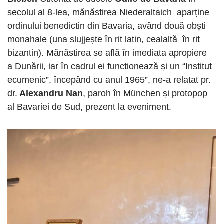
secolul al 8-lea, mănăstirea Niederaltaich aparține
ordinului benedictin din Bavaria, având două obști
monahale (una slujjește în rit latin, cealaltă în rit
bizantin). Mănăstirea se află în imediata apropiere
a Dunării, iar în cadrul ei funcționează și un “Institut
ecumenic”, începând cu anul 1965”, ne-a relatat pr.
dr.
Alexandru Nan
, paroh în München și protopop
al Bavariei de Sud, prezent la eveniment.