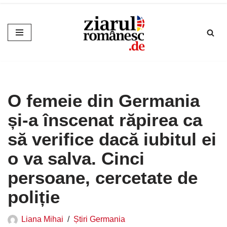
Sari
la
conținut
O femeie din Germania
și-a înscenat răpirea ca
să verifice dacă iubitul ei
o va salva. Cinci
persoane, cercetate de
poliție
Liana Mihai
Știri Germania