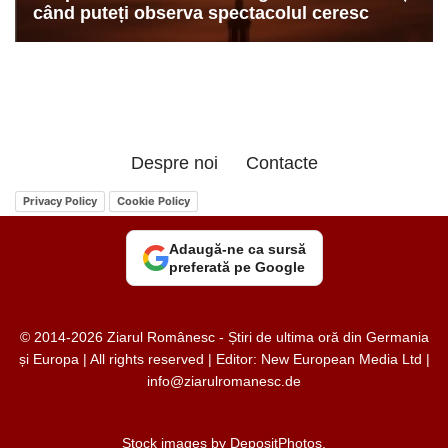
Despre noi
Contacte
Privacy Policy
Cookie Policy
Adaugă-ne ca sursă
preferată pe Google
© 2014-2026 Ziarul Românesc - Știri de ultima oră din Germania
și Europa | All rights reserved | Editor: New European Media Ltd |
info@ziarulromanesc.de
Stock images by
DepositPhotos
.