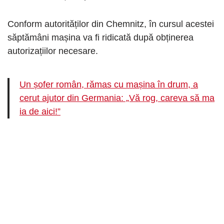
Conform autorităților din Chemnitz, în cursul acestei
săptămâni mașina va fi ridicată după obținerea
autorizațiilor necesare.
Un șofer român, rămas cu mașina în drum, a
cerut ajutor din Germania: „Vă rog, careva să ma
ia de aici!”