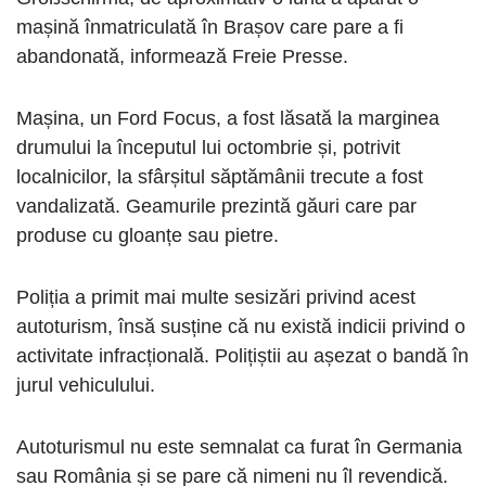
mașină înmatriculată în Brașov care pare a fi
abandonată, informează Freie Presse.
Mașina, un Ford Focus, a fost lăsată la marginea
drumului la începutul lui octombrie și, potrivit
localnicilor, la sfârșitul săptămânii trecute a fost
vandalizată. Geamurile prezintă găuri care par
produse cu gloanțe sau pietre.
Poliția a primit mai multe sesizări privind acest
autoturism, însă susține că nu există indicii privind o
activitate infracțională. Polițiștii au așezat o bandă în
jurul vehiculului.
Autoturismul nu este semnalat ca furat în Germania
sau România și se pare că nimeni nu îl revendică.