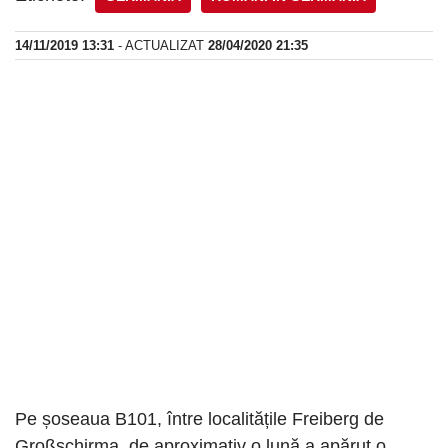
14/11/2019 13:31
- ACTUALIZAT
28/04/2020 21:35
Pe șoseaua B101, între localitățile Freiberg de
Großschirma, de aproximativ o lună a apărut o