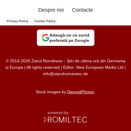
Despre noi
Contacte
Privacy Policy
Cookie Policy
Adaugă-ne ca sursă
preferată pe Google
© 2014-2026 Ziarul Românesc - Știri de ultima oră din Germania
și Europa | All rights reserved | Editor: New European Media Ltd |
info@ziarulromanesc.de
Stock images by
DepositPhotos
.