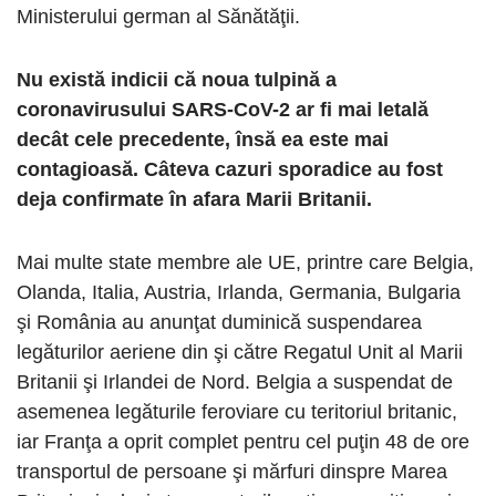
Ministerului german al Sănătăţii.
Nu există indicii că noua tulpină a
coronavirusului SARS-CoV-2 ar fi mai letală
decât cele precedente, însă ea este mai
contagioasă. Câteva cazuri sporadice au fost
deja confirmate în afara Marii Britanii.
Mai multe state membre ale UE, printre care Belgia,
Olanda, Italia, Austria, Irlanda, Germania, Bulgaria
şi România au anunţat duminică suspendarea
legăturilor aeriene din şi către Regatul Unit al Marii
Britanii şi Irlandei de Nord. Belgia a suspendat de
asemenea legăturile feroviare cu teritoriul britanic,
iar Franţa a oprit complet pentru cel puţin 48 de ore
transportul de persoane şi mărfuri dinspre Marea