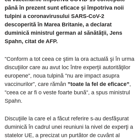
până în prezent sunt eficace şi împotriva noii
tulpini a coronavirusului SARS-CoV-2
descoperită în Marea Britanie, a declarat
duminică ministrul german al sănătăţii, Jens
Spahn, citat de AFP.
”Conform a tot ceea ce ştim la ora actuală şi în urma
discuţiilor care au avut loc între experţii autorităţilor
europene”, noua tulpină ”nu are impact asupra
vaccinurilor”, care rămân
”toate la fel de eficace”
,
”ceea ce ar fi o veste foarte bună”, a spus ministrul
Spahn.
Discuţiile la care el a făcut referire s-au desfăşurat
duminică în cadrul unei reuniuni la nivel de experţi a
statelor UE, a precizat un purtător de cuvânt al