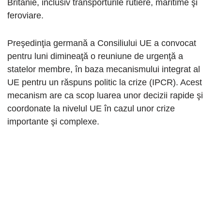
Britanie, inclusiv transporturile rutiere, maritime şi
feroviare.
Preşedinţia germană a Consiliului UE a convocat
pentru luni dimineaţă o reuniune de urgenţă a
statelor membre, în baza mecanismului integrat al
UE pentru un răspuns politic la crize (IPCR). Acest
mecanism are ca scop luarea unor decizii rapide şi
coordonate la nivelul UE în cazul unor crize
importante şi complexe.