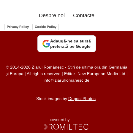
Despre noi
Contacte
Privacy Policy
Cookie Policy
Adaugă-ne ca sursă
preferată pe Google
© 2014-2026 Ziarul Românesc - Știri de ultima oră din Germania
și Europa | All rights reserved | Editor: New European Media Ltd |
info@ziarulromanesc.de
Stock images by
DepositPhotos
.