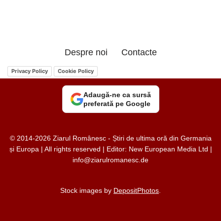
Despre noi
Contacte
Privacy Policy
Cookie Policy
Adaugă-ne ca sursă
preferată pe Google
© 2014-2026 Ziarul Românesc - Știri de ultima oră din Germania
și Europa | All rights reserved | Editor: New European Media Ltd |
info@ziarulromanesc.de
Stock images by
DepositPhotos
.