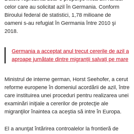
celor care au solicitat azil în Germania. Conform
Biroului federal de statistici, 1,78 milioane de
oameni s-au refugiat în Germania între 2010 şi
2018.
Germania a acceptat anul trecut cererile de azil a
aproape jumătate dintre migranții salvați pe mare
Ministrul de interne german, Horst Seehofer, a cerut
reforme europene în domeniul acordării de azil, între
care instituirea unei proceduri pentru realizarea unei
examinări iniţiale a cererilor de protecţie ale
migranţilor înaintea ca aceştia să intre în Europa.
El a anunţat întărirea controalelor la frontieră de