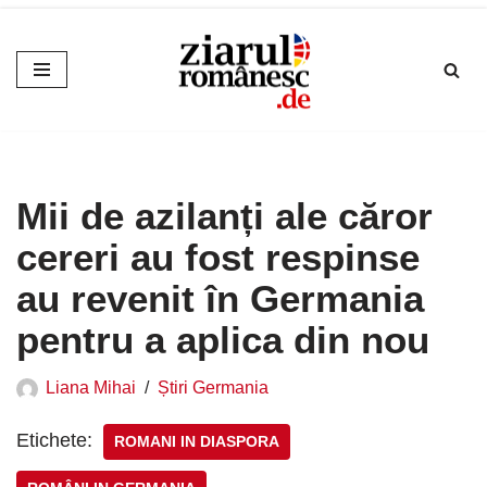
Sari
la
conținut
Mii de azilanți ale căror
cereri au fost respinse
au revenit în Germania
pentru a aplica din nou
Liana Mihai
Știri Germania
Etichete:
ROMANI IN DIASPORA