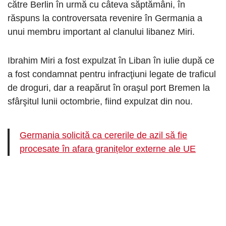
către Berlin în urmă cu câteva săptămâni, în
răspuns la controversata revenire în Germania a
unui membru important al clanului libanez Miri.
Ibrahim Miri a fost expulzat în Liban în iulie după ce
a fost condamnat pentru infracţiuni legate de traficul
de droguri, dar a reapărut în oraşul port Bremen la
sfârşitul lunii octombrie, fiind expulzat din nou.
Germania solicită ca cererile de azil să fie
procesate în afara granițelor externe ale UE