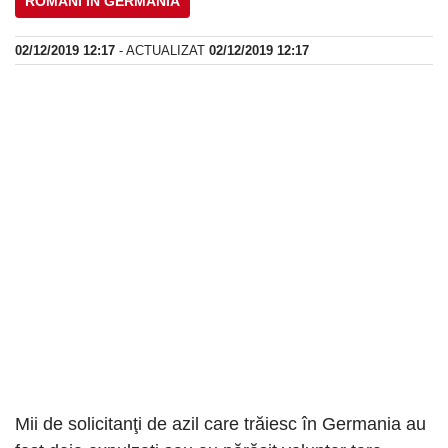
ROMÂNI IN GERMANIA
02/12/2019 12:17
- ACTUALIZAT
02/12/2019 12:17
Mii de solicitanţi de azil care trăiesc în Germania au