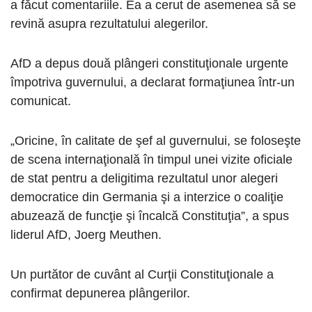
a făcut comentariile. Ea a cerut de asemenea să se
revină asupra rezultatului alegerilor.
AfD a depus două plângeri constituţionale urgente
împotriva guvernului, a declarat formaţiunea într-un
comunicat.
„Oricine, în calitate de şef al guvernului, se foloseşte
de scena internaţională în timpul unei vizite oficiale
de stat pentru a deligitima rezultatul unor alegeri
democratice din Germania şi a interzice o coaliţie
abuzează de funcţie şi încalcă Constituţia”, a spus
liderul AfD, Joerg Meuthen.
Un purtător de cuvânt al Curţii Constituţionale a
confirmat depunerea plângerilor.