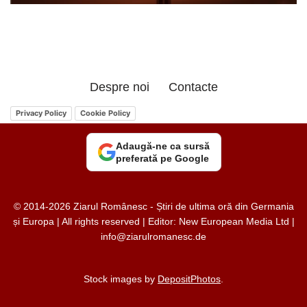
Despre noi
Contacte
Privacy Policy
Cookie Policy
Adaugă-ne ca sursă
preferată pe Google
© 2014-2026 Ziarul Românesc - Știri de ultima oră din Germania
și Europa | All rights reserved | Editor: New European Media Ltd |
info@ziarulromanesc.de
Stock images by
DepositPhotos
.