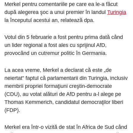
Merkel pentru comentariile pe care ea le-a făcut
după alegerea şoc a unui premier în landul
Turingia
la începutul acestui an, relatează dpa.
Votul din 5 februarie a fost pentru prima dată când
un lider regional a fost ales cu sprijinul AfD,
provocând un cutremur politic în Germania.
La acea vreme, Merkel a declarat că este „de
neiertat” faptul că parlamentarii din Turingia, inclusiv
membrii propriei formaţiuni creştin-democrate
(CDU), au votat alături de AfD pentru a-l alege pe
Thomas Kemmerich, candidatul democraţilor liberi
(FDP).
Merkel era într-o vizită de stat în Africa de Sud când