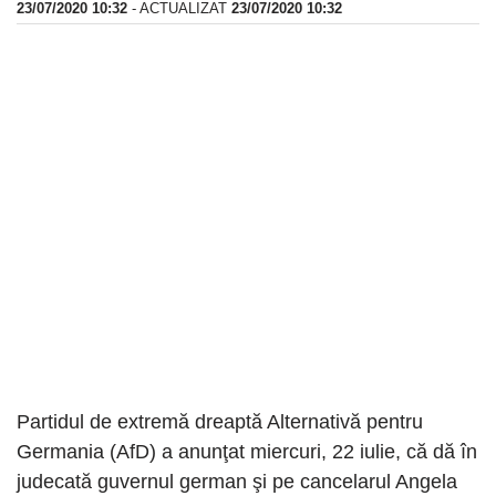
23/07/2020 10:32
- ACTUALIZAT
23/07/2020 10:32
Partidul de extremă dreaptă Alternativă pentru
Germania (AfD) a anunţat miercuri, 22 iulie, că dă în
judecată guvernul german şi pe cancelarul Angela