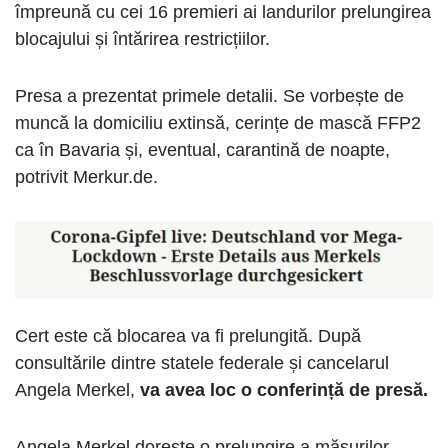
împreună cu cei 16 premieri ai landurilor prelungirea
blocajului și întărirea restricțiilor.
Presa a prezentat primele detalii. Se vorbește de
muncă la domiciliu extinsă, cerințe de mască FFP2
ca în Bavaria și, eventual, carantină de noapte,
potrivit Merkur.de.
Cert este că blocarea va fi prelungită. După
consultările dintre statele federale și cancelarul
Angela Merkel,
va avea loc o conferință de presă.
Angela Merkel dorește o prelungire a măsurilor