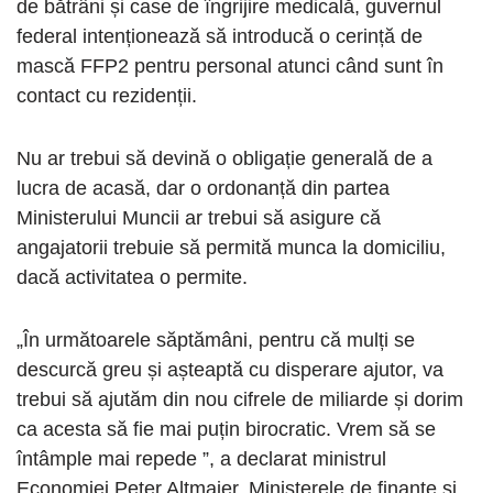
de bătrâni și case de îngrijire medicală, guvernul
federal intenționează să introducă o cerință de
mască FFP2 pentru personal atunci când sunt în
contact cu rezidenții.
Nu ar trebui să devină o obligație generală de a
lucra de acasă, dar o ordonanță din partea
Ministerului Muncii ar trebui să asigure că
angajatorii trebuie să permită munca la domiciliu,
dacă activitatea o permite.
„În următoarele săptămâni, pentru că mulți se
descurcă greu și așteaptă cu disperare ajutor, va
trebui să ajutăm din nou cifrele de miliarde și dorim
ca acesta să fie mai puțin birocratic. Vrem să se
întâmple mai repede ”, a declarat ministrul
Economiei Peter Altmaier. Ministerele de finanțe și