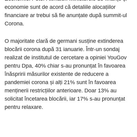
economie sunt de acord că detaliile alocațiilor
financiare ar trebui să fie anunțate după summit-ul
Corona.
O majoritate clară de germani susține extinderea
blocării corona după 31 ianuarie. Într-un sondaj
realizat de institutul de cercetare a opiniei YouGov
pentru Dpa, 40% chiar s-au pronunțat în favoarea
înăspririi măsurilor existente de reducere a
pandemiei corona și alți 21% sunt în favoarea
menținerii restricțiilor anterioare. Doar 13% au
solicitat încetarea blocării, iar 17% s-au pronunțat
pentru relaxare.