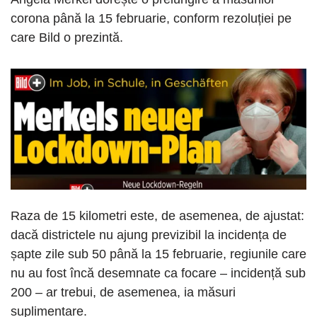
corona până la 15 februarie, conform rezoluției pe
care Bild o prezintă.
Raza de 15 kilometri este, de asemenea, de ajustat:
dacă districtele nu ajung previzibil la incidența de
șapte zile sub 50 până la 15 februarie, regiunile care
nu au fost încă desemnate ca focare – incidență sub
200 – ar trebui, de asemenea, ia măsuri
suplimentare.