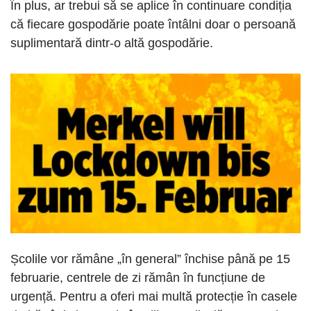
În plus, ar trebui să se aplice în continuare condiția
că fiecare gospodărie poate întâlni doar o persoană
suplimentară dintr-o altă gospodărie.
Școlile vor rămâne „în general” închise până pe 15
februarie, centrele de zi rămân în funcțiune de
urgență. Pentru a oferi mai multă protecție în casele