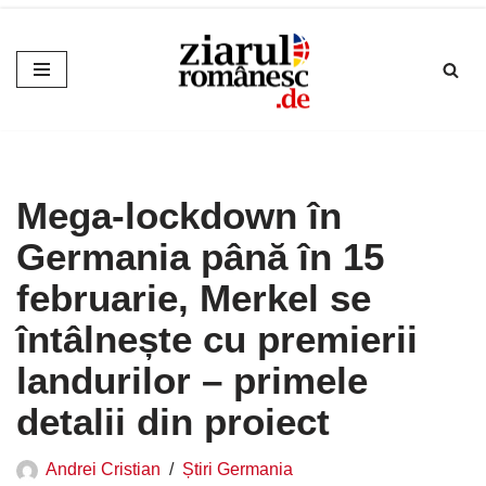
Sari
la
conținut
Mega-lockdown în
Germania până în 15
februarie, Merkel se
întâlnește cu premierii
landurilor – primele
detalii din proiect
Andrei Cristian
Știri Germania