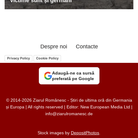
Despre noi
Contacte
Privacy Policy
Cookie Policy
Adaugă-ne ca sursă
preferată pe Google
© 2014-2026 Ziarul Românesc - Știri de ultima oră din Germania
și Europa | All rights reserved | Editor: New European Media Ltd |
info@ziarulromanesc.de
Stock images by
DepositPhotos
.