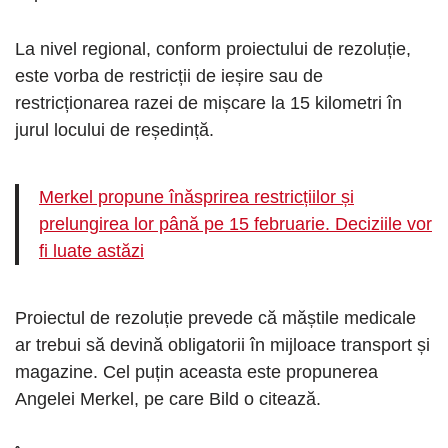
La nivel regional, conform proiectului de rezoluție,
este vorba de restricții de ieșire sau de
restricționarea razei de mișcare la 15 kilometri în
jurul locului de reședință.
Merkel propune înăsprirea restricțiilor și
prelungirea lor până pe 15 februarie. Deciziile vor
fi luate astăzi
Proiectul de rezoluție prevede că măștile medicale
ar trebui să devină obligatorii în mijloace transport și
magazine. Cel puțin aceasta este propunerea
Angelei Merkel, pe care Bild o citează.