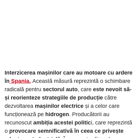
Interzicerea mașinilor care au motoare cu ardere
în
Spania.
Această măsură reprezintă o schimbare
radicală pentru
sectorul auto
, care
este nevoit să-
și reorienteze strategiile de producție
către
dezvoltarea
mașinilor electrice
și a celor care
funcționează pe
hidrogen
. Producătorii au
recunoscut
ambiția acestei politic
i, care reprezintă
o
provocare semnificativă în ceea ce privește