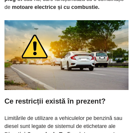
de
motoare electrice și cu combustie.
Ce restricții există în prezent?
Limitările de utilizare a vehiculelor pe benzină sau
diesel sunt legate de sistemul de etichetare ale