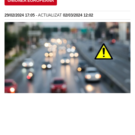
UNIUNEA EUROPEANĂ
29/02/2024 17:05
- ACTUALIZAT
02/03/2024 12:02