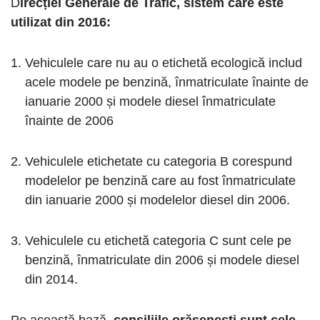
D
irecției Generale de Trafic, sistem care este
utilizat din 2016:
Vehiculele care nu au o etichetă ecologică includ
acele modele pe benzină, înmatriculate înainte de
ianuarie 2000 și modele diesel înmatriculate
înainte de 2006
Vehiculele etichetate cu categoria B corespund
modelelor pe benzină care au fost înmatriculate
din ianuarie 2000 și modelelor diesel din 2006.
Vehiculele cu etichetă categoria C sunt cele pe
benzină, înmatriculate din 2006 și modele diesel
din 2014.
Pe această bază,
consiliile orășenești sunt cele