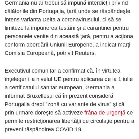
Germania nu ar trebui să impună interdicţii privind
călătoriile din Portugalia, ţară unde se răspândeşte
intens varianta Delta a coronavirusului, ci să se
limiteze la impunerea testării şi a carantinei pentru
persoanele venite din această ţară, pentru a acţiona
conform abordării Uniunii Europene, a indicat marţi
Comisia Europeană, potrivit Reuters.
Executivul comunitar a confirmat că, în virtutea
înţelegerii la nivelul UE pentru aplicarea de la 1 iulie
a certificatului sanitar european, Germania a
informat Bruxellesul că în prezent consideră
Portugalia drept ”zonă cu variante de virus” şi că
prin urmare doreşte să activeze
frâna de urgenţă
ce
permite restricţionarea libertăţii de circulaţie pentru a
preveni răspândirea COVID-19.