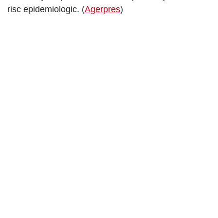
risc epidemiologic. (
Agerpres
)