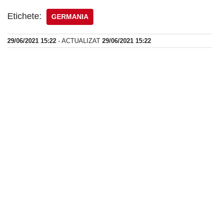
Etichete:
GERMANIA
29/06/2021 15:22
- ACTUALIZAT
29/06/2021 15:22