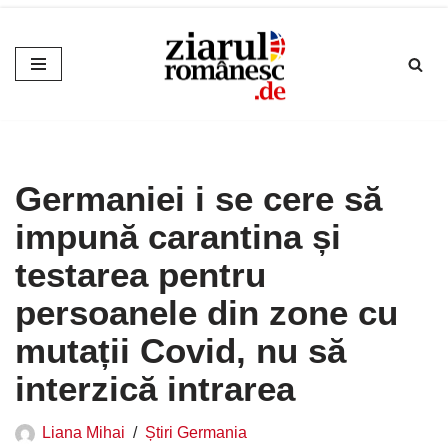
Sari
la
conținut
Germaniei i se cere să
impună carantina și
testarea pentru
persoanele din zone cu
mutații Covid, nu să
interzică intrarea
Liana Mihai
Știri Germania