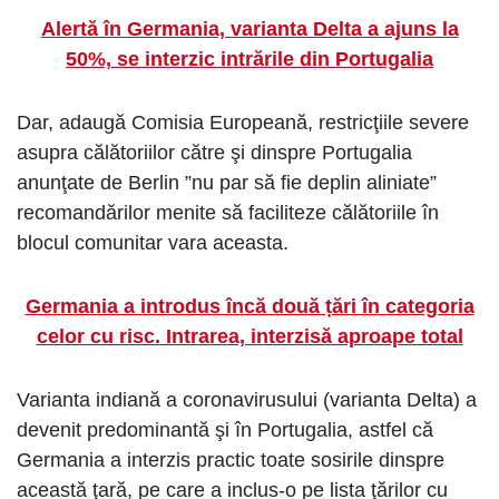
Alertă în Germania, varianta Delta a ajuns la
50%, se interzic intrările din Portugalia
Dar, adaugă Comisia Europeană, restricţiile severe
asupra călătoriilor către şi dinspre Portugalia
anunţate de Berlin ”nu par să fie deplin aliniate”
recomandărilor menite să faciliteze călătoriile în
blocul comunitar vara aceasta.
Germania a introdus încă două țări în categoria
celor cu risc. Intrarea, interzisă aproape total
Varianta indiană a coronavirusului (varianta Delta) a
devenit predominantă şi în Portugalia, astfel că
Germania a interzis practic toate sosirile dinspre
această ţară, pe care a inclus-o pe lista ţărilor cu