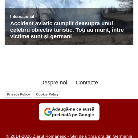
Despre noi
Contacte
Privacy Policy
Cookie Policy
Adaugă-ne ca sursă
preferată pe Google
© 2014-2026 Ziarul Românesc - Știri de ultima oră din Germania