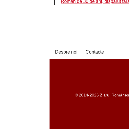
Român de 30 de ani, dispărut făr
Despre noi
Contacte
© 2014-2026 Ziarul Românesc -