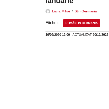
ianuarie
Liana Mihai
Știri Germania
Etichete:
ROMÂNI IN GERMANIA
16/05/2020 12:00
- ACTUALIZAT
20/12/2022