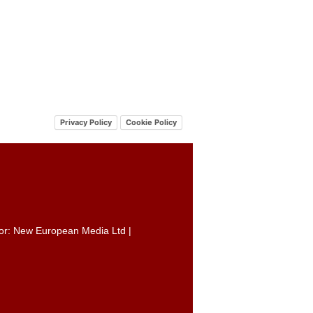
Privacy Policy
Cookie Policy
itor: New European Media Ltd |