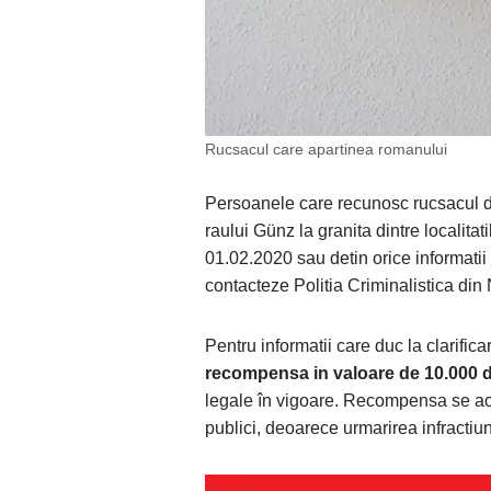
Rucsacul care apartinea romanului
Persoanele care recunosc rucsacul d
raului Günz la granita dintre localita
01.02.2020 sau detin orice informatii 
contacteze Politia Criminalistica di
Pentru informatii care duc la clarifica
recompensa in valoare de 10.000 
legale în vigoare. Recompensa se aco
publici, deoarece urmarirea infractiuni