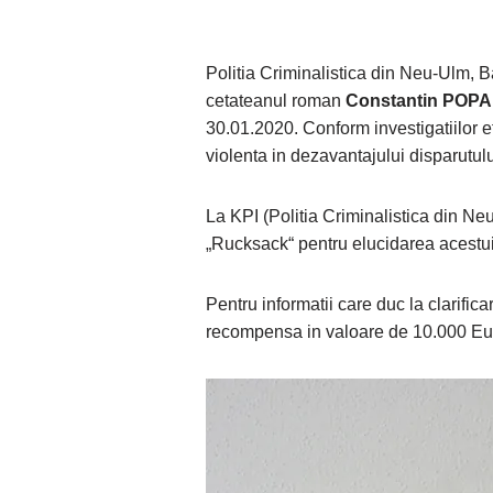
Politia Criminalistica din Neu-Ulm, 
cetateanul roman
Constantin POPA, 
30.01.2020. Conform investigatiilor 
violenta in dezavantajului disparutu
La KPI (Politia Criminalistica din N
„Rucksack“ pentru elucidarea acestui
Pentru informatii care duc la clarifica
recompensa in valoare de 10.000 Eu