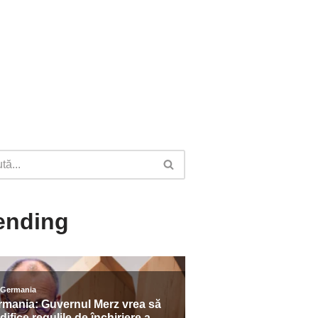
ending