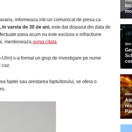
Bavaria, informeaza intr-un comunicat de presa ca
in varsta de 30 de ani,
este dat disparut din data de
efectuate pana acum nu este exclusa o infractiune
lui, mentioneaza
sursa citata
.
eu-Ulm) s-a format un grup de investigare pe nume
 caz.
rea faptei sau arestarea faptuitorului, se ofera o
ro.