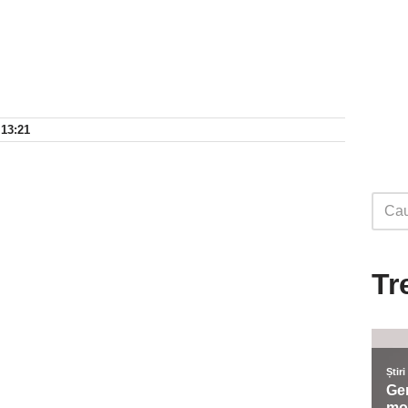
 13:21
Tr