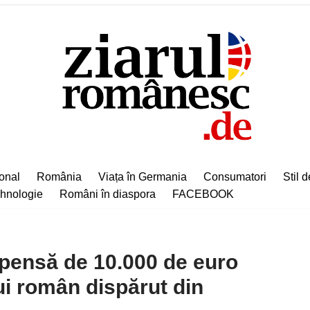
ional
România
Viața în Germania
Consumatori
Stil d
hnologie
Români în diaspora
FACEBOOK
ensă de 10.000 de euro
ui român dispărut din