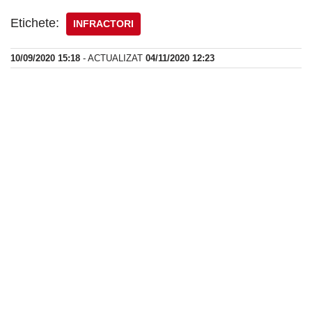
Etichete:
INFRACTORI
10/09/2020 15:18
- ACTUALIZAT
04/11/2020 12:23