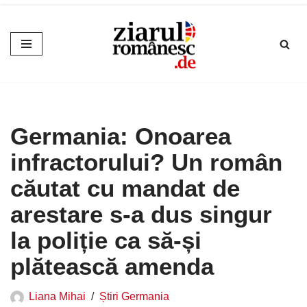
Sari
la
conținut
Germania: Onoarea
infractorului? Un român
căutat cu mandat de
arestare s-a dus singur
la poliție ca să-și
plătească amenda
Liana Mihai
Știri Germania