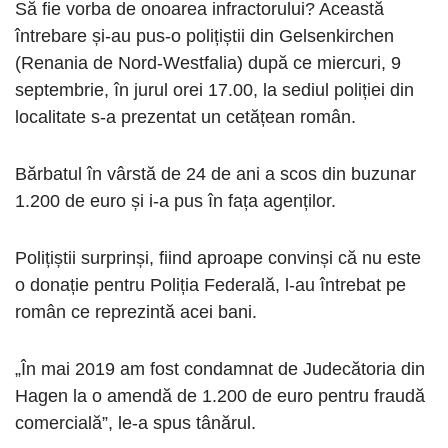
Să fie vorba de onoarea infractorului? Această
întrebare și-au pus-o polițiștii din Gelsenkirchen
(Renania de Nord-Westfalia) după ce miercuri, 9
septembrie, în jurul orei 17.00, la sediul poliției din
localitate s-a prezentat un cetățean român.
Bărbatul în vârstă de 24 de ani a scos din buzunar
1.200 de euro și i-a pus în fața agenților.
Polițiștii surprinși, fiind aproape convinși că nu este
o donație pentru Poliția Federală, l-au întrebat pe
român ce reprezintă acei bani.
„În mai 2019 am fost condamnat de Judecătoria din
Hagen la o amendă de 1.200 de euro pentru fraudă
comercială”, le-a spus tânărul.