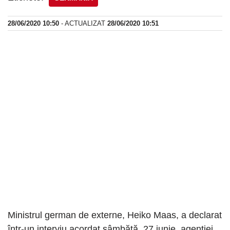
28/06/2020 10:50
- ACTUALIZAT
28/06/2020 10:51
Ministrul german de externe, Heiko Maas, a declarat
într-un interviu acordat sâmbătă, 27 iunie, agenţiei