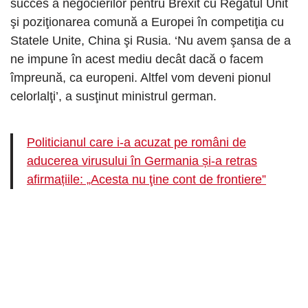
succes a negocierilor pentru Brexit cu Regatul Unit
şi poziţionarea comună a Europei în competiţia cu
Statele Unite, China şi Rusia. ‘Nu avem şansa de a
ne impune în acest mediu decât dacă o facem
împreună, ca europeni. Altfel vom deveni pionul
celorlalţi’, a susţinut ministrul german.
Politicianul care i-a acuzat pe români de
aducerea virusului în Germania și-a retras
afirmațiile: „Acesta nu ţine cont de frontiere”