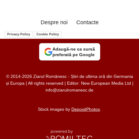
Despre noi
Contacte
Privacy Policy
Cookie Policy
Adaugă-ne ca sursă
preferată pe Google
© 2014-2026 Ziarul Românesc - Știri de ultima oră din Germania
și Europa | All rights reserved | Editor: New European Media Ltd |
info@ziarulromanesc.de
Stock images by
DepositPhotos
.