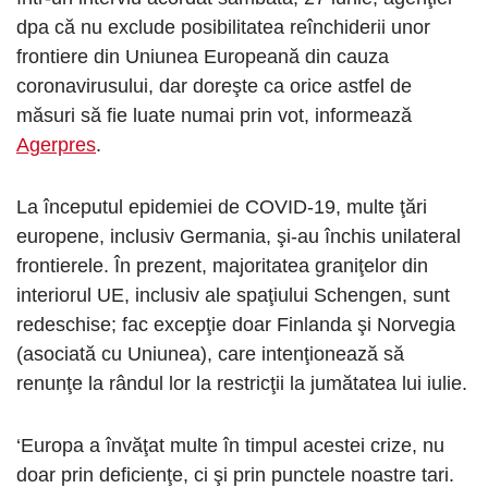
dpa că nu exclude posibilitatea reînchiderii unor
frontiere din Uniunea Europeană din cauza
coronavirusului, dar doreşte ca orice astfel de
măsuri să fie luate numai prin vot, informează
Agerpres
.
La începutul epidemiei de COVID-19, multe ţări
europene, inclusiv Germania, şi-au închis unilateral
frontierele. În prezent, majoritatea graniţelor din
interiorul UE, inclusiv ale spaţiului Schengen, sunt
redeschise; fac excepţie doar Finlanda şi Norvegia
(asociată cu Uniunea), care intenţionează să
renunţe la rândul lor la restricţii la jumătatea lui iulie.
‘Europa a învăţat multe în timpul acestei crize, nu
doar prin deficienţe, ci şi prin punctele noastre tari.