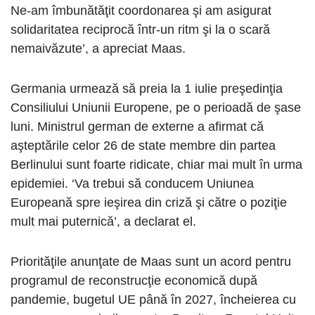
Ne-am îmbunătăţit coordonarea şi am asigurat
solidaritatea reciprocă într-un ritm şi la o scară
nemaivăzute’, a apreciat Maas.
Germania urmează să preia la 1 iulie preşedinţia
Consiliului Uniunii Europene, pe o perioadă de şase
luni. Ministrul german de externe a afirmat că
aşteptările celor 26 de state membre din partea
Berlinului sunt foarte ridicate, chiar mai mult în urma
epidemiei. ‘Va trebui să conducem Uniunea
Europeană spre ieşirea din criză şi către o poziţie
mult mai puternică’, a declarat el.
Priorităţile anunţate de Maas sunt un acord pentru
programul de reconstrucţie economică după
pandemie, bugetul UE până în 2027, încheierea cu