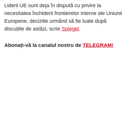
Liderii UE sunt deja în dispută cu privire la
necesitatea închiderii frontierelor interne ale Uniunii
Europene, deciziile urmând să fie luate după
discuțiile de astăzi, scrie
Spiegel
.
Abonați-vă la canalul nostru de
TELEGRAM!