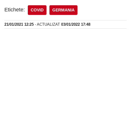
Etichete:
COVID
GERMANIA
21/01/2021 12:25
- ACTUALIZAT
03/01/2022 17:48