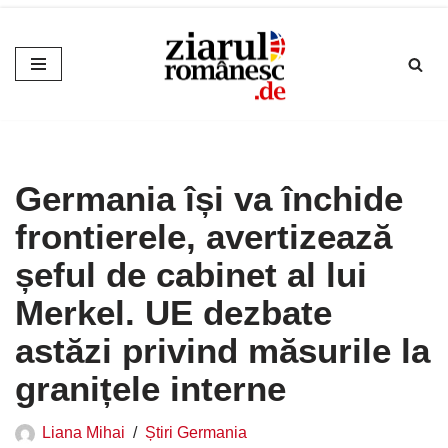
Sari
la
conținut
Germania își va închide
frontierele, avertizează
șeful de cabinet al lui
Merkel. UE dezbate
astăzi privind măsurile la
granițele interne
Liana Mihai
Știri Germania