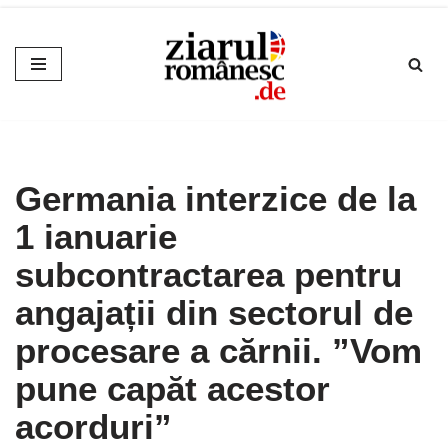
Sari
la
conținut
Germania interzice de la
1 ianuarie
subcontractarea pentru
angajații din sectorul de
procesare a cărnii. ”Vom
pune capăt acestor
acorduri”