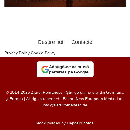
Despre noi
Contacte
Privacy Policy
Cookie Policy
Adaugă-ne ca sursă
preferată pe Google
© 2014-2026 Ziarul Românesc - Știri de ultima oră din Germania
și Europa | All rights reserved | Editor: New European Media Ltd |
info@ziarulromanesc.de
Stock images by
DepositPhotos
.