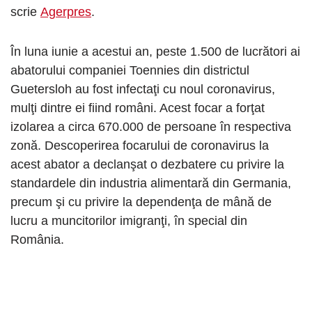
scrie
Agerpres
.
În luna iunie a acestui an, peste 1.500 de lucrători ai
abatorului companiei Toennies din districtul
Guetersloh au fost infectaţi cu noul coronavirus,
mulţi dintre ei fiind români. Acest focar a forţat
izolarea a circa 670.000 de persoane în respectiva
zonă. Descoperirea focarului de coronavirus la
acest abator a declanşat o dezbatere cu privire la
standardele din industria alimentară din Germania,
precum şi cu privire la dependenţa de mână de
lucru a muncitorilor imigranţi, în special din
România.