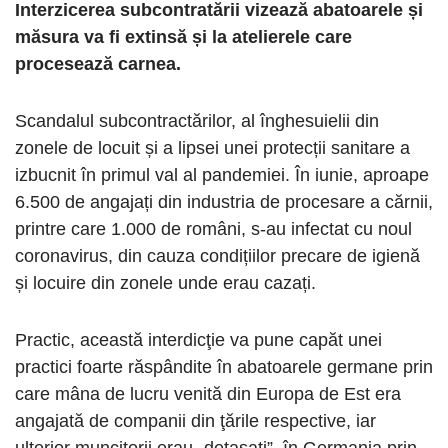
Interzicerea subcontratării vizează abatoarele și
măsura va fi extinsă și la atelierele care
procesează carnea.
Scandalul subcontractărilor, al înghesuielii din
zonele de locuit și a lipsei unei protecții sanitare a
izbucnit în primul val al pandemiei. În iunie, aproape
6.500 de angajați din industria de procesare a cărnii,
printre care 1.000 de români, s-au infectat cu noul
coronavirus, din cauza condițiilor precare de igienă
și locuire din zonele unde erau cazați.
Practic, această interdicţie va pune capăt unei
practici foarte răspândite în abatoarele germane prin
care mâna de lucru venită din Europa de Est era
angajată de companii din ţările respective, iar