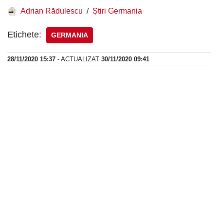
Adrian Rădulescu
Știri Germania
Etichete:
GERMANIA
28/11/2020 15:37
- ACTUALIZAT
30/11/2020 09:41