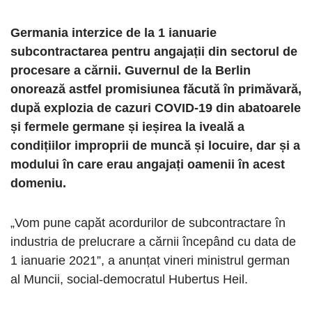
Germania interzice de la 1 ianuarie
subcontractarea pentru angajații din sectorul de
procesare a cărnii. Guvernul de la Berlin
onorează astfel promisiunea făcută în primăvară,
după explozia de cazuri COVID-19 din abatoarele
și fermele germane și ieșirea la iveală a
condițiilor improprii de muncă și locuire, dar și a
modului în care erau angajați oamenii în acest
domeniu.
„Vom pune capăt acordurilor de subcontractare în
industria de prelucrare a cărnii începând cu data de
1 ianuarie 2021”, a anunțat vineri ministrul german
al Muncii, social-democratul Hubertus Heil.