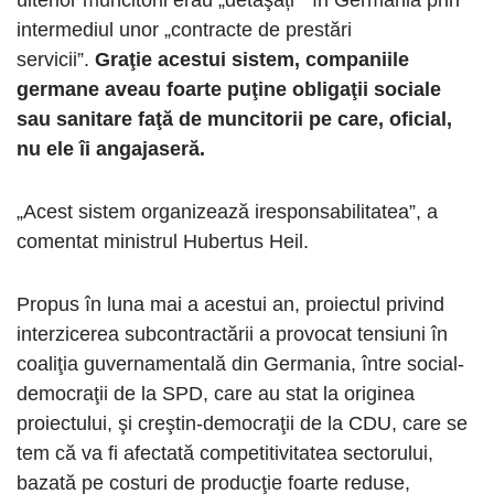
ulterior muncitorii erau „detaşați” în Germania prin
intermediul unor „contracte de prestări
servicii”.
Graţie acestui sistem, companiile
germane aveau foarte puţine obligaţii sociale
sau sanitare faţă de muncitorii pe care, oficial,
nu ele îi angajaseră.
„Acest sistem organizează iresponsabilitatea”, a
comentat ministrul Hubertus Heil.
Propus în luna mai a acestui an, proiectul privind
interzicerea subcontractării a provocat tensiuni în
coaliţia guvernamentală din Germania, între social-
democraţii de la SPD, care au stat la originea
proiectului, şi creştin-democraţii de la CDU, care se
tem că va fi afectată competitivitatea sectorului,
bazată pe costuri de producţie foarte reduse,