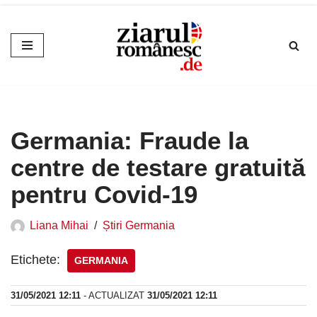
Sari
la
conținut
Germania: Fraude la
centre de testare gratuită
pentru Covid-19
Liana Mihai
Știri Germania
Etichete:
GERMANIA
31/05/2021 12:11
- ACTUALIZAT
31/05/2021 12:11