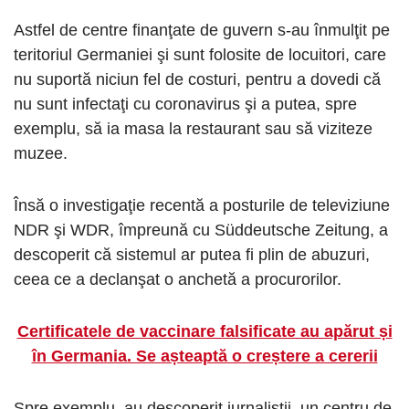
Astfel de centre finanţate de guvern s-au înmulţit pe
teritoriul Germaniei şi sunt folosite de locuitori, care
nu suportă niciun fel de costuri, pentru a dovedi că
nu sunt infectaţi cu coronavirus şi a putea, spre
exemplu, să ia masa la restaurant sau să viziteze
muzee.
Însă o investigaţie recentă a posturile de televiziune
NDR şi WDR, împreună cu Süddeutsche Zeitung, a
descoperit că sistemul ar putea fi plin de abuzuri,
ceea ce a declanşat o anchetă a procurorilor.
Certificatele de vaccinare falsificate au apărut și
în Germania. Se așteaptă o creștere a cererii
Spre exemplu, au descoperit jurnaliştii, un centru de