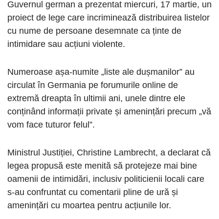
Guvernul german a prezentat miercuri, 17 martie, un
proiect de lege care incriminează distribuirea listelor
cu nume de persoane desemnate ca ținte de
intimidare sau acțiuni violente.
Numeroase așa-numite „liste ale dușmanilor” au
circulat în Germania pe forumurile online de
extremă dreapta în ultimii ani, unele dintre ele
conținând informații private și amenințări precum „vă
vom face tuturor felul”.
Ministrul Justiției, Christine Lambrecht, a declarat că
legea propusă este menită să protejeze mai bine
oamenii de intimidări, inclusiv politicienii locali care
s-au confruntat cu comentarii pline de ură și
amenințări cu moartea pentru acțiunile lor.