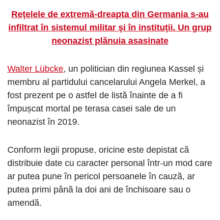
Reţelele de extremă-dreapta din Germania s-au
infiltrat în sistemul militar şi în instituţii. Un grup
neonazist plănuia asasinate
Walter Lübcke
, un politician din regiunea Kassel și
membru al partidului cancelarului Angela Merkel, a
fost prezent pe o astfel de listă înainte de a fi
împușcat mortal pe terasa casei sale de un
neonazist în 2019.
Conform legii propuse, oricine este depistat că
distribuie date cu caracter personal într-un mod care
ar putea pune în pericol persoanele în cauză, ar
putea primi până la doi ani de închisoare sau o
amendă.