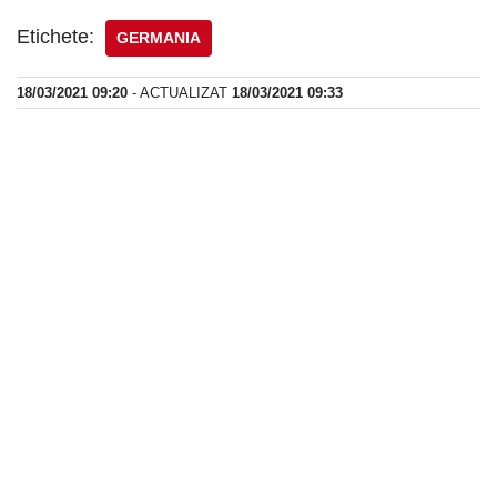
Etichete:
GERMANIA
18/03/2021 09:20
- ACTUALIZAT
18/03/2021 09:33