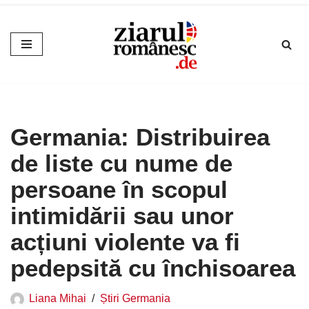
Sari
la
conținut
Germania: Distribuirea
de liste cu nume de
persoane în scopul
intimidării sau unor
acțiuni violente va fi
pedepsită cu închisoarea
Liana Mihai
Știri Germania