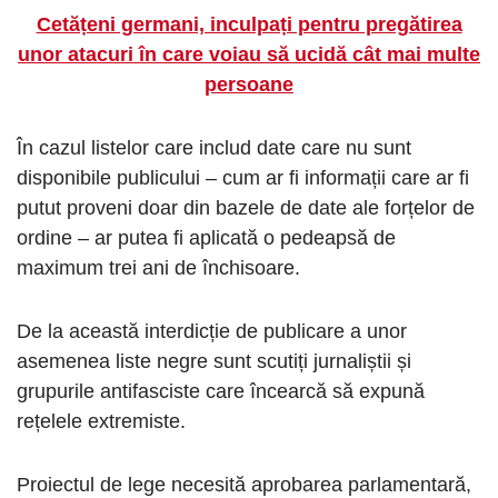
Cetățeni germani, inculpați pentru pregătirea
unor atacuri în care voiau să ucidă cât mai multe
persoane
În cazul listelor care includ date care nu sunt
disponibile publicului – cum ar fi informații care ar fi
putut proveni doar din bazele de date ale forțelor de
ordine – ar putea fi aplicată o pedeapsă de
maximum trei ani de închisoare.
De la această interdicție de publicare a unor
asemenea liste negre sunt scutiți jurnaliștii și
grupurile antifasciste care încearcă să expună
rețelele extremiste.
Proiectul de lege necesită aprobarea parlamentară,