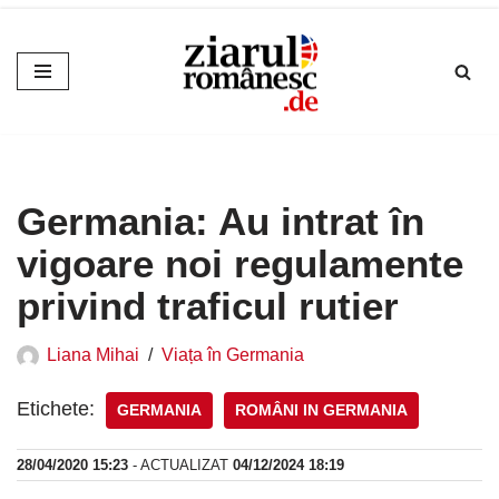
Sari
la
conținut
Germania: Au intrat în
vigoare noi regulamente
privind traficul rutier
Liana Mihai
Viața în Germania
Etichete:
GERMANIA
ROMÂNI IN GERMANIA
28/04/2020 15:23
- ACTUALIZAT
04/12/2024 18:19