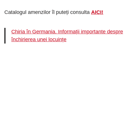
Catalogul amenzilor îl puteți consulta
AICI!
Chiria în Germania. Informații importante despre
închirierea unei locuințe