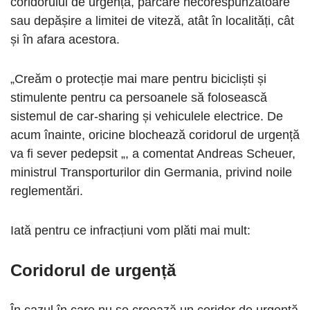
coridorului de urgență, parcare necorespunzătoare
sau depășire a limitei de viteză, atât în ​​localități, cât
și în afara acestora.
„Creăm o protecție mai mare pentru bicicliști și
stimulente pentru ca persoanele să folosească
sistemul de car-sharing și vehiculele electrice. De
acum înainte, oricine blochează coridorul de urgență
va fi sever pedepsit „, a comentat Andreas Scheuer,
ministrul Transporturilor din Germania, privind noile
reglementări.
Iată pentru ce infracțiuni vom plăti mai mult:
Coridorul de urgență