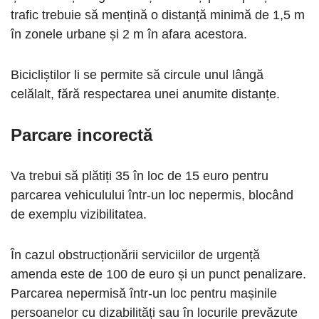
trafic trebuie să mențină o distanță minimă de 1,5 m
în zonele urbane și 2 m în afara acestora.
Bicicliștilor li se permite să circule unul lângă
celălalt, fără respectarea unei anumite distanțe.
Parcare incorectă
Va trebui să plătiți 35 în loc de 15 euro pentru
parcarea vehiculului într-un loc nepermis, blocând
de exemplu vizibilitatea.
În cazul obstrucționării serviciilor de urgență
amenda este de 100 de euro și un punct penalizare.
Parcarea nepermisă într-un loc pentru mașinile
persoanelor cu dizabilități sau în locurile prevăzute