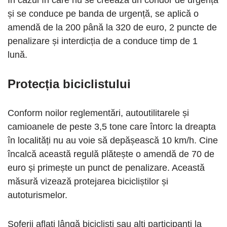
În cazul în care nu se creează un coridor de urgență
și se conduce pe banda de urgență, se aplică o
amendă de la 200 până la 320 de euro, 2 puncte de
penalizare și interdicția de a conduce timp de 1
lună.
Protecția biciclistului
Conform noilor reglementări, autoutilitarele și
camioanele de peste 3,5 tone care întorc la dreapta
în localități nu au voie să depășească 10 km/h. Cine
încalcă această regulă plătește o amendă de 70 de
euro și primește un punct de penalizare. Această
măsură vizează protejarea bicicliștilor și
autoturismelor.
Șoferii aflați lângă bicicliști sau alți participanți la