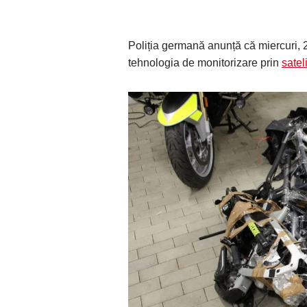
Poliția germană anunță că miercuri, 27 
tehnologia de monitorizare prin
sateli