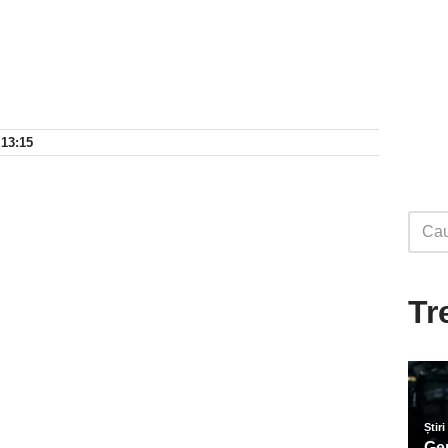
 13:15
Tr