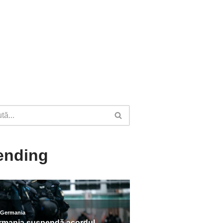
ending