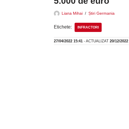
5.000 de euro
Liana Mihai
Știri Germania
Etichete:
INFRACTORI
27/04/2022 15:41
- ACTUALIZAT
20/12/2022