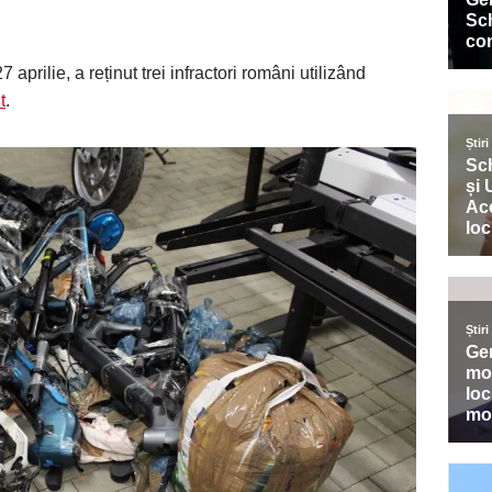
aprilie, a reținut trei infractori români utilizând
t
.