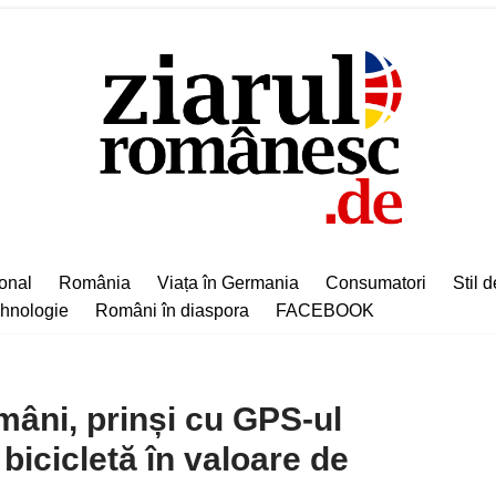
ional
România
Viața în Germania
Consumatori
Stil d
hnologie
Români în diaspora
FACEBOOK
mâni, prinși cu GPS-ul
bicicletă în valoare de