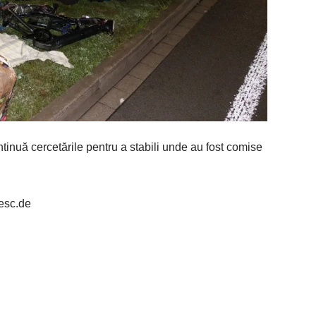
ontinuă cercetările pentru a stabili unde au fost comise
esc.de