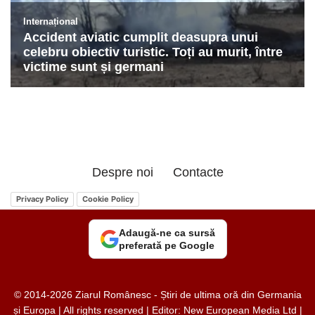
Despre noi
Contacte
Privacy Policy
Cookie Policy
Adaugă-ne ca sursă
preferată pe Google
© 2014-2026 Ziarul Românesc - Știri de ultima oră din Germania
și Europa | All rights reserved | Editor: New European Media Ltd |