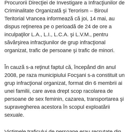
Procurorii Direcţiei de Investigare a Infracţiunilor de
Criminalitate Organizată şi Terorism – Biroul
Teritorial Vrancea informează că joi, 14 mai, au
dispus reţinerea pe o perioadă de 24 de ore a
inculpaţilor L.A., L.I., L.C.A. şi L.V.M., pentru
săvârşirea infracţiunilor de grup infracţional
organizat, trafic de persoane şi trafic de minori.
În cauză s-a reţinut faptul că, începând din anul
2008, pe raza municipiului Focşani s-a constituit un
grup infracţional organizat, format din 6 membrii ai
unei familii, care avea drept scop racolarea de
persoane de sex feminin, cazarea, transportarea şi
supravegherea acestora în scopul exploatării
sexuale.
Victimele traficului de persoane erau recrutate din