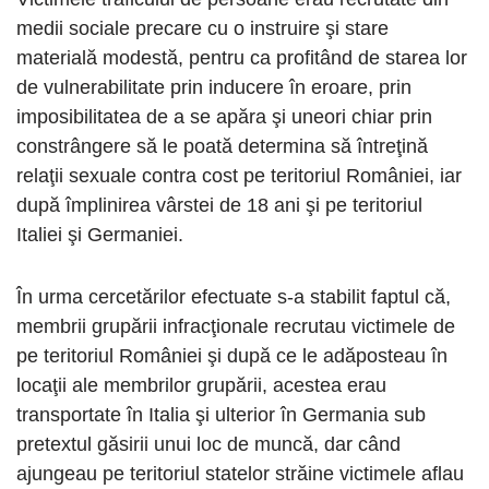
medii sociale precare cu o instruire şi stare
materială modestă, pentru ca profitând de starea lor
de vulnerabilitate prin inducere în eroare, prin
imposibilitatea de a se apăra şi uneori chiar prin
constrângere să le poată determina să întreţină
relaţii sexuale contra cost pe teritoriul României, iar
după împlinirea vârstei de 18 ani şi pe teritoriul
Italiei şi Germaniei.
În urma cercetărilor efectuate s-a stabilit faptul că,
membrii grupării infracţionale recrutau victimele de
pe teritoriul României şi după ce le adăposteau în
locaţii ale membrilor grupării, acestea erau
transportate în Italia şi ulterior în Germania sub
pretextul găsirii unui loc de muncă, dar când
ajungeau pe teritoriul statelor străine victimele aflau