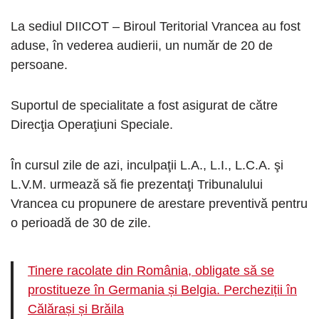
La sediul DIICOT – Biroul Teritorial Vrancea au fost
aduse, în vederea audierii, un număr de 20 de
persoane.
Suportul de specialitate a fost asigurat de către
Direcţia Operaţiuni Speciale.
În cursul zile de azi, inculpaţii L.A., L.I., L.C.A. şi
L.V.M. urmează să fie prezentaţi Tribunalului
Vrancea cu propunere de arestare preventivă pentru
o perioadă de 30 de zile.
Tinere racolate din România, obligate să se
prostitueze în Germania și Belgia. Percheziții în
Călărași și Brăila