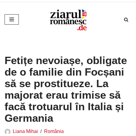
Sari
la
conținut
Fetițe nevoiașe, obligate
de o familie din Focșani
să se prostitueze. La
majorat erau trimise să
facă trotuarul în Italia și
Germania
Liana Mihai
România