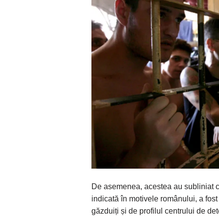
De asemenea, acestea au subliniat că 
indicată în motivele românului, a fost
găzduiți și de profilul centrului de det