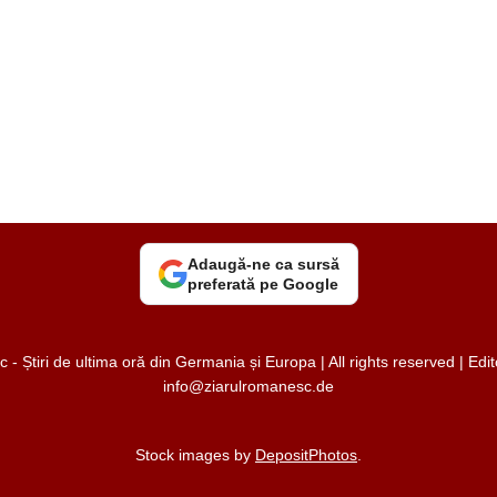
Adaugă-ne ca sursă
preferată pe Google
 Știri de ultima oră din Germania și Europa | All rights reserved | Ed
info@ziarulromanesc.de
Stock images by
DepositPhotos
.