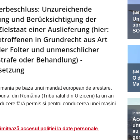
ermania pe baza unui mandat european de arestare.
unal din România (Tribunalul din Urziceni) la un an
onducere fără permis și pentru conducerea unei mașini
mitează accesul poliției la date personale.