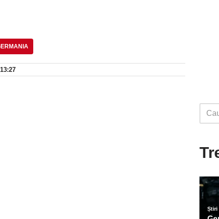
GERMANIA
 13:27
Tr