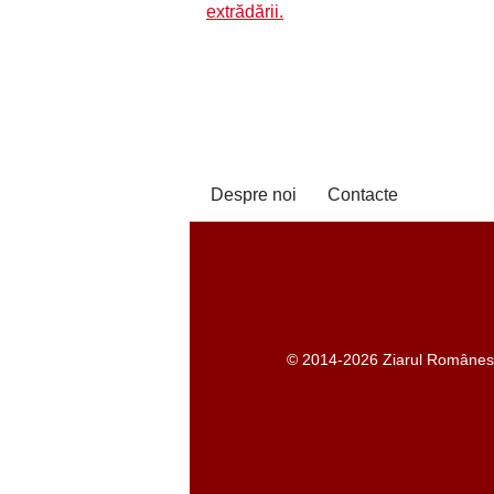
extrădării.
Despre noi
Contacte
© 2014-2026 Ziarul Românesc -