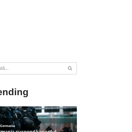
ending