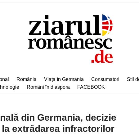
ional
România
Viața în Germania
Consumatori
Stil d
hnologie
Români în diaspora
FACEBOOK
nală din Germania, decizie
 la extrădarea infractorilor