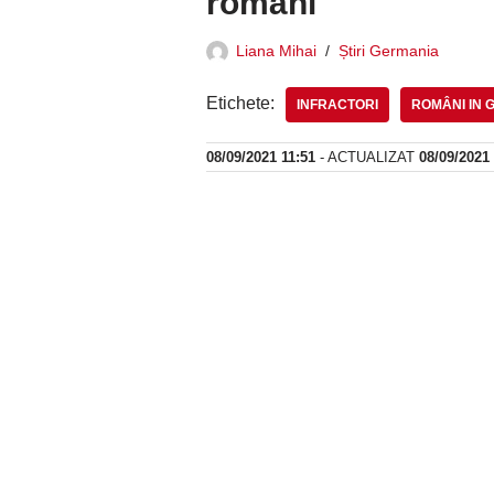
români
Liana Mihai
Știri Germania
Etichete:
INFRACTORI
ROMÂNI IN 
08/09/2021 11:51
- ACTUALIZAT
08/09/2021