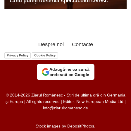
Despre noi
Contacte
Privacy Policy
Cookie Policy
Adaugă-ne ca sursă
preferată pe Google
© 2014-2026 Ziarul Românesc - Știri de ultima oră din Germania
și Europa | All rights reserved | Editor: New European Media Ltd |
info@ziarulromanesc.de
Stock images by
DepositPhotos
.