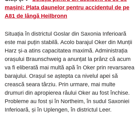
mașini: Plata daunelor pentru accidentul de pe
A81 de lângă Heilbronn
Situația în districtul Goslar din Saxonia Inferioară
este mai puțin stabilă. Acolo barajul Oker din Munții
Harz și-a atins capacitatea maximă. Administrația
orașului Braunschweig a anunțat la prânz că acum
va fi eliberată mai multă apă în Oker prin revarsarea
barajului. Orașul se aștepta ca nivelul apei să
crească seara târziu. Prin urmare, mai multe
drumuri din apropierea râului Oker au fost închise.
Probleme au fost și în Northeim, în sudul Saxoniei
Inferioară, și în Uplengen, în districtul Leer.