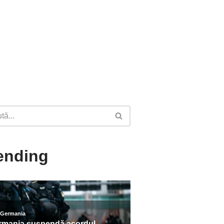
ending