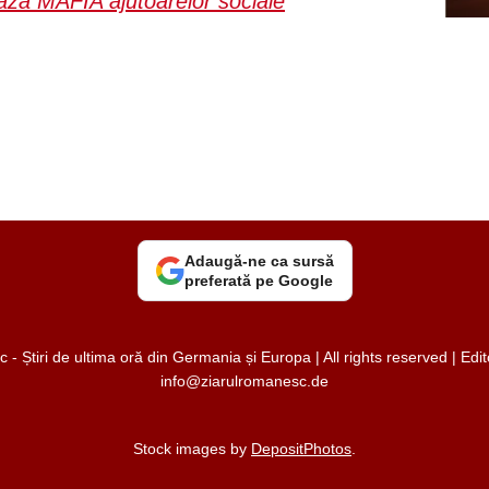
ază MAFIA ajutoarelor sociale
Adaugă-ne ca sursă
preferată pe Google
 Știri de ultima oră din Germania și Europa | All rights reserved | Ed
info@ziarulromanesc.de
Stock images by
DepositPhotos
.