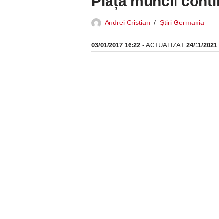
Piața muncii conti
Andrei Cristian
Știri Germania
03/01/2017 16:22
- ACTUALIZAT
24/11/2021