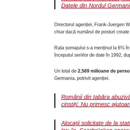
Datele din Nordul Germani
Directorul agenției, Frank-Juergen 
chiar dacă numărul de posturi create 
Rata șomajului s-a menținut la 6% în 
începutul seriilor de date în 1992, d
Un total de
2,569 milioane de pers
Germania, potrivit agenției.
Românii din tabăra abuzivă
cinstiți: Nu primesc ajutoa
Alocații solicitate de la st